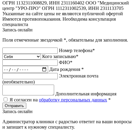
ОГРН 1132311008829, ИНН 2311160402
ООО "Медицинский
центр "УРО-ПРО" ОГРН 1112311002539, ИНН 2311133705
Указанные на сайте цены не являются публичной офертой
Имеются противопоказания. Необходима консультация
специалиста
Запись онлайн
Поля отмеченные звездочкой
*
, обязательны для заполнения.
Номер телефона
*
Кого записываю
*
ФИО
*
Дата рождения
*
Электронная почта
(необязательно)
Дополнительная информация
Я согласен на
обработку персональных данных
*
Отправить
Запись онлайн
Администратор клиники с радостью ответит на ваши вопросы
и запишет к нужному специалисту.