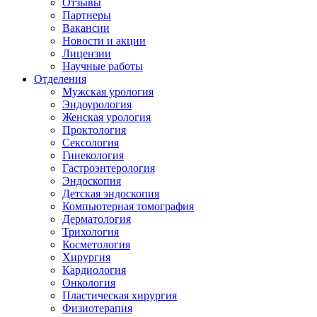
Отзывы
Партнеры
Вакансии
Новости и акции
Лицензии
Научные работы
Отделения
Мужская урология
Эндоурология
Женская урология
Проктология
Сексология
Гинекология
Гастроэнтерология
Эндоскопия
Детская эндоскопия
Компьютерная томография
Дерматология
Трихология
Косметология
Хирургия
Кардиология
Онкология
Пластическая хирургия
Физиотерапия