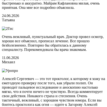
быстренько и аккуратно. Майрам Кафлановна милая, очень
приятная. Она мне все подробно объяснила.
24.06.2026
Татьяна
Очень вежливый, пунктуальный врач. Доктор провел осмотр,
хорошо все объяснил, прописал лечение. Все прошло
безболезненно. Повторно бы обратилась к данному
специалисту. Порекомендовала бы врача знакомым.
11.06.2026
Михаил
Алексей Сергеевич — это тот проктолог, к которому я хожу на
ежегодную проверку после того, как убрали полип. Он
проводит пальцевое исследование и аноскопию настолько
мягко, что я почти ничего не чувствую. Всегда комментирует
свои действия. Никакого страха и стеснения. Очень
тактичный, вежливый, с хорошим чувством юмора. Если вы
боитесь проктолога как огня — идите к Загорову Алексей