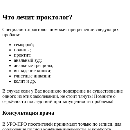
Что лечит проктолог?
Специалист-проктолог поможет при решении следующих
проблем:
геморрой;
полипы;
проктит;
анальный зуд;
анальные трещины;
выпадение кишки;
глистные инвазии;
колит и др.
В случае если у Вас возникло подозрение на существование
одного из этих заболеваний, не стоит тянуть! Помните о
серьёзности последствий при запущенности проблемы!
Консультация врача
В УРО-ПРО посетителей принимают только по записи, для
соблюдения полной конфиденциальности, и комфорта