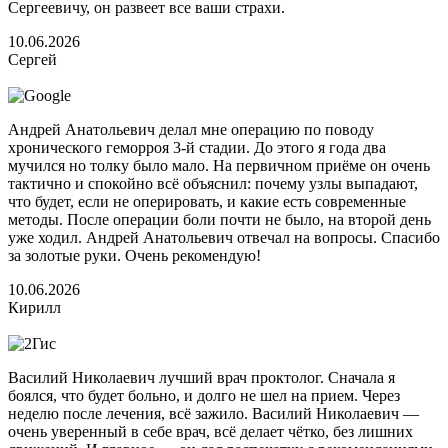
Сергеевичу, он развеет все ваши страхи.
10.06.2026
Сергей
Андрей Анатольевич делал мне операцию по поводу
хронического геморроя 3-й стадии. До этого я года два
мучился но толку было мало. На первичном приёме он очень
тактично и спокойно всё объяснил: почему узлы выпадают,
что будет, если не оперировать, и какие есть современные
методы. После операции боли почти не было, на второй день
уже ходил. Андрей Анатольевич отвечал на вопросы. Спасибо
за золотые руки. Очень рекомендую!
10.06.2026
Кирилл
Василий Николаевич лучший врач проктолог. Сначала я
боялся, что будет больно, и долго не шел на прием. Через
неделю после лечения, всё зажило. Василий Николаевич —
очень уверенный в себе врач, всё делает чётко, без лишних