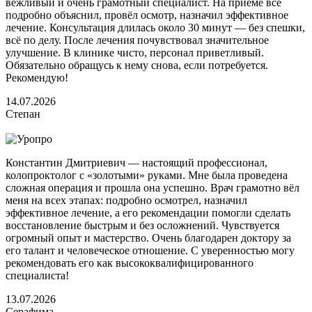
вежливый и очень грамотный специалист. На приёме всё
подробно объяснил, провёл осмотр, назначил эффективное
лечение. Консультация длилась около 30 минут — без спешки,
всё по делу. После лечения почувствовал значительное
улучшение. В клинике чисто, персонал приветливый.
Обязательно обращусь к нему снова, если потребуется.
Рекомендую!
14.07.2026
Степан
Константин Дмитриевич — настоящий профессионал,
колопроктолог с «золотыми» руками. Мне была проведена
сложная операция и прошла она успешно. Врач грамотно вёл
меня на всех этапах: подробно осмотрел, назначил
эффективное лечение, а его рекомендации помогли сделать
восстановление быстрым и без осложнений. Чувствуется
огромный опыт и мастерство. Очень благодарен доктору за
его талант и человеческое отношение. С уверенностью могу
рекомендовать его как высококвалифицированного
специалиста!
13.07.2026
Серафима