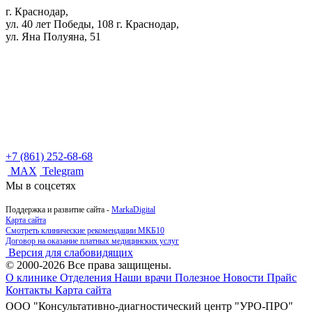
г. Краснодар,
ул. 40 лет Победы, 108
г. Краснодар,
ул. Яна Полуяна, 51
+7 (861) 252-68-68
MAX
Telegram
Мы в соцсетях
Поддержка и развитие сайта -
MarkaDigital
Карта сайта
Смотреть клинические рекомендации МКБ10
Договор на оказание платных медицинских услуг
Версия для слабовидящих
© 2000-2026 Все права защищены.
О клинике
Отделения
Наши врачи
Полезное
Новости
Прайс
Контакты
Карта сайта
ООО "Консультативно-диагностический центр "УРО-ПРО"