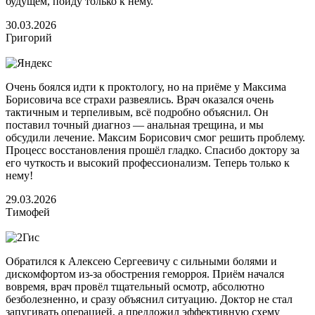
будущем, пойду только к нему.
30.03.2026
Григорий
Очень боялся идти к проктологу, но на приёме у Максима
Борисовича все страхи развеялись. Врач оказался очень
тактичным и терпеливым, всё подробно объяснил. Он
поставил точный диагноз — анальная трещина, и мы
обсудили лечение. Максим Борисович смог решить проблему.
Процесс восстановления прошёл гладко. Спасибо доктору за
его чуткость и высокий профессионализм. Теперь только к
нему!
29.03.2026
Тимофей
Обратился к Алексею Сергеевичу с сильными болями и
дискомфортом из-за обострения геморроя. Приём начался
вовремя, врач провёл тщательный осмотр, абсолютно
безболезненно, и сразу объяснил ситуацию. Доктор не стал
запугивать операцией, а предложил эффективную схему