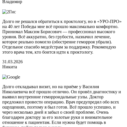
Владимир
Долго не решался обратиться к проктологу, но в «УРО-ПРО»
на 40 лет Победы мне всё прошло максимально комфортно.
Принимал Максим Борисович — профессионал высокого
уровня. Всё аккуратно, без грубости, назначил лечение,
которое реально помогло (обострение геморроя убрали).
Отдельное спасибо медсёстрам за поддержку. Рекомендую
этого врача тем, кто боится идти к проктологу.
31.03.2026
Никита
Долго откладывал визит, но на приёме у Василия
Николаевича всё прошло отлично. Он провёл диагностику и
выявил внутренние геморроидальные узлы. Доктор
предложил провести операцию. Врач предупредил обо всех
ощущениях, поэтому я был готов. Всё прошло успешно, и
через несколько дней я забыл о своей проблеме. Очень
благодарен доктору за его золотые руки и внимательное
отношение к пациентам. Если нужна будет помощь в