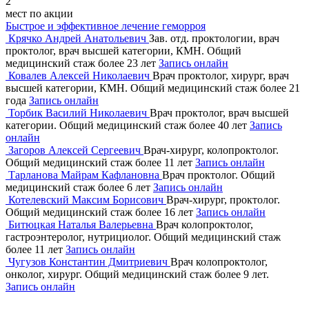
2
мест по акции
Быстрое и эффективное лечение геморроя
Крячко Андрей Анатольевич
Зав. отд. проктологии, врач
проктолог, врач высшей категории, КМН. Общий
медицинский стаж более 23 лет
Запись онлайн
Ковалев Алексей Николаевич
Врач проктолог, хирург, врач
высшей категории, КМН. Общий медицинский стаж более 21
года
Запись онлайн
Торбик Василий Николаевич
Врач проктолог, врач высшей
категории. Общий медицинский стаж более 40 лет
Запись
онлайн
Загоров Алексей Сергеевич
Врач-хирург, колопроктолог.
Общий медицинский стаж более 11 лет
Запись онлайн
Тарланова Майрам Кафлановна
Врач проктолог. Общий
медицинский стаж более 6 лет
Запись онлайн
Котелевский Максим Борисович
Врач-хирург, проктолог.
Общий медицинский стаж более 16 лет
Запись онлайн
Битюцкая Наталья Валерьевна
Врач колопроктолог,
гастроэнтеролог, нутрициолог. Общий медицинский стаж
более 11 лет
Запись онлайн
Чугузов Константин Дмитриевич
Врач колопроктолог,
онколог, хирург. Общий медицинский стаж более 9 лет.
Запись онлайн