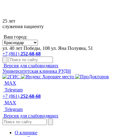
+7 861 252-68-68
25 лет
служения пациенту
Ваш город:
ул. 40 лет Победы, 108
ул. Яна Полуяна, 51
+7 (861)
252-68-68
Версия для слабовидящих
Университетская клиника РУДН
MAX
Telegram
+7 (861)
252-68-68
MAX
Telegram
Версия для слабовидящих
О клинике