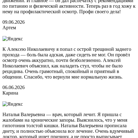
движений. И главное — он дал распечатку с рекомендациями
по питанию и физической активности. Теперь раз в год хожу к
нему на профилактический осмотр. Профи своего дела!
09.06.2026
Артем
К Алексею Николаевичу я попал с острой трещиной заднего
прохода — боль была адская, даже сидеть не мог. Он провёл
осмотр очень аккуратно, почти безболезненно. Алексей
Николаевич объяснил, как наладить стул, чтобы не было
рецидива. Очень грамотный, спокойный и приятный в
общении. Спасибо, что вернули мне нормальную жизнь.
06.06.2026
Карина
Наталья Валерьевна — врач, который лечит. Я пришла с
жалобами на хронические запоры. Выяснилось, что у меня
гипотония толстой кишки. Наталья Валерьевна прописала
диету, и полностью объяснила все лечение. Очень вдумчивый
доктор, который ищет причину, а не просто выписывает