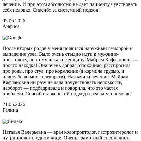
лечение. И при этом абсолютно не дает пациенту чувствовать
себя неловко. Спасибо за системный подход!
05.06.2026
Анфиса
После вторых родов у меня появился наружный геморрой и
выпадение узла. Было очень стыдно идти к мужчине-
проктологу, поэтому искала женщину. Майрам Кафлановна —
просто находка! Она очень добрая, спокойная, расспросила
про роды, про стул, про кормление (я кормила грудью, и
нельзя было много лекарств). Назначила лечение. Майрам
Кафлановна ни разу не дала почувствовать неловкость,
наоборот — подбадривала и говорила, что это частая
проблема. Спасибо за женский подход и реальную помощь!
21.05.2026
Галина
Наталья Валерьевна — врач колопроктолог, гастроэнтеролог и
нутрициолог в одном лице. Очень грамотный специалист,