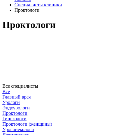
Специалисты клиники
Проктологи
Проктологи
Все специалисты
Все
Главный врач
Урологи
Эндоурологи
Проктологи
Гинекологи
Проктологи (женщины)
Урогинекологи
Дерматологи