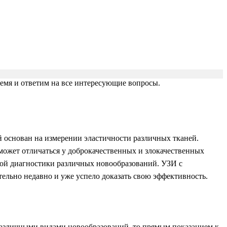
ремя и ответим на все интересующие вопросы.
й основан на измерении эластичности различных тканей.
 может отличаться у доброкачественных и злокачественных
ой диагностики различных новообразований. УЗИ с
ельно недавно и уже успело доказать свою эффективность.
различными видами новообразований, то прямым показанием к