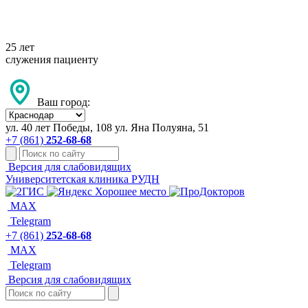
+7 861 252-68-68
25 лет
служения пациенту
Ваш город:
ул. 40 лет Победы, 108
ул. Яна Полуяна, 51
+7 (861)
252-68-68
Версия для слабовидящих
Университетская клиника РУДН
MAX
Telegram
+7 (861)
252-68-68
MAX
Telegram
Версия для слабовидящих