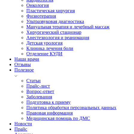
Онкология
Пластическая хирургия
Физиотерапия
Ультразвуковая диагностика
Мануальная терапия и лечебный массаж
Хирургический стационар
Анестезиология и реанимация
Детская урология
Клиника лечения боли
Отделение КУДИ
Наши врачи
Отзывы
Полезное
Статьи
Прайс-лист
Вопрос-ответ
Заболевания
Подготовка к приему
Политика обработки персональных данных
Правовая информация
Медицинская помощь по ДМС
Новости
Прайс