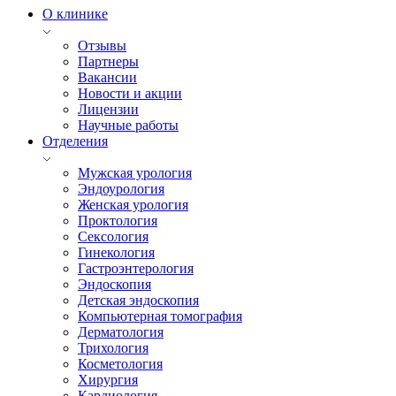
О клинике
Отзывы
Партнеры
Вакансии
Новости и акции
Лицензии
Научные работы
Отделения
Мужская урология
Эндоурология
Женская урология
Проктология
Сексология
Гинекология
Гастроэнтерология
Эндоскопия
Детская эндоскопия
Компьютерная томография
Дерматология
Трихология
Косметология
Хирургия
Кардиология