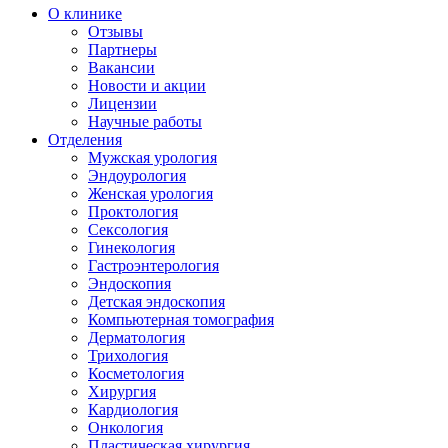
О клинике
Отзывы
Партнеры
Вакансии
Новости и акции
Лицензии
Научные работы
Отделения
Мужская урология
Эндоурология
Женская урология
Проктология
Сексология
Гинекология
Гастроэнтерология
Эндоскопия
Детская эндоскопия
Компьютерная томография
Дерматология
Трихология
Косметология
Хирургия
Кардиология
Онкология
Пластическая хирургия