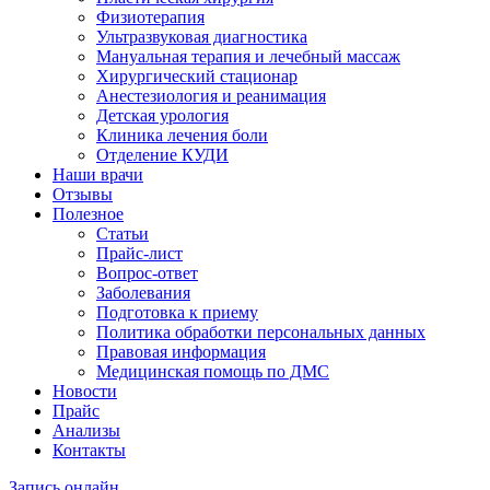
Физиотерапия
Ультразвуковая диагностика
Мануальная терапия и лечебный массаж
Хирургический стационар
Анестезиология и реанимация
Детская урология
Клиника лечения боли
Отделение КУДИ
Наши врачи
Отзывы
Полезное
Статьи
Прайс-лист
Вопрос-ответ
Заболевания
Подготовка к приему
Политика обработки персональных данных
Правовая информация
Медицинская помощь по ДМС
Новости
Прайс
Анализы
Контакты
Запись онлайн