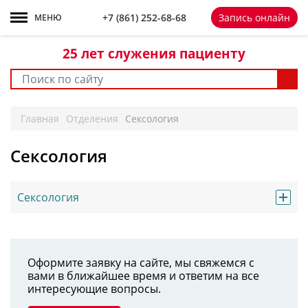
+7 861 252-68-68
+7 (861)
252-68-68
Запись онлайн
МЕНЮ
25 лет
служения пациенту
Главная
Отделения
Сексология
Сексология
Сексология
Оформите заявку на сайте, мы свяжемся с
вами в ближайшее время и ответим на все
интересующие вопросы.