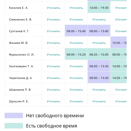
Киселев Е. А.
Уточнить
Уточнить
14:00
–
19:30
Уточнить
Симоненко Е. В.
Уточнить
Уточнить
Уточнить
Уточнить
Султанов К. Г.
Уточнить
08:00
–
15:40
08:00
–
13:40
Уточнить
Фаниев М. В.
Уточнить
Уточнить
Уточнить
15:00
–
15:0
Фуркаленко О. И.
Уточнить
08:00
–
15:20
08:20
–
15:00
08:00
–
15:1
Хантемерян Т. А.
Уточнить
Уточнить
08:00
–
13:30
14:00
–
19:0
Черепанов Д. А.
Уточнить
Уточнить
08:00
–
13:30
14:00
–
19:0
Шорников П. В.
Уточнить
Уточнить
Уточнить
Уточнить
Шульгин Р. Е.
Уточнить
Уточнить
Уточнить
Уточнить
Нет свободного времени
Есть свободное время