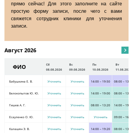
прямо сейчас! Для этого заполните на сайте
простую форму записи, после чего с вами
свяжется сотрудник клиники для уточнения
записи.
Август 2026
Сб
Вс
Пн
Вт
ФИО
08.08.2026
09.08.2026
10.08.2026
11.08.2026
Бабушкина Е. В.
Уточнить
Уточнить
14:00
–
19:50
08:00
–
13:3
Белокопытов Ю. Ю.
Уточнить
Уточнить
14:00
–
19:00
08:00
–
13:2
Гишев А. Г.
Уточнить
Уточнить
08:00
–
13:20
14:00
–
19:0
Есауленко О. Ю.
Уточнить
Уточнить
Уточнить
09:00
–
16:0
Калашян Э. В.
Уточнить
Уточнить
14:00
–
19:20
08:00
–
13:4