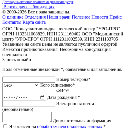
Договор на оказание платных медицинских услуг
Версия для слабовидящих
© 2000-2026 Все права защищены.
О клинике
Отделения
Наши врачи
Полезное
Новости
Прайс
Контакты
Карта сайта
ООО "Консультативно-диагностический центр "УРО-ПРО"
ОГРН 1132311008829, ИНН 2311160402
ООО "Медицинский
центр "УРО-ПРО" ОГРН 1112311002539, ИНН 2311133705
Указанные на сайте цены не являются публичной офертой
Имеются противопоказания. Необходима консультация
специалиста
Запись онлайн
Поля отмеченные звездочкой
*
, обязательны для заполнения.
Номер телефона
*
Кого записываю
*
ФИО
*
Дата рождения
*
Электронная почта
(необязательно)
Дополнительная информация
Я согласен на
обработку персональных данных
*