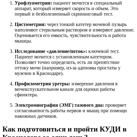
Урофлуометрия:
пациент мочится в специальный
аппарат, который измеряет скорость и объем. Это
первый и безболезненный скрининговый тест.
Цистометрия:
через тонкий катетер мочевой пузырь
наполняют стерильным раствором и измеряют давление.
Оценивается его емкость, чувствительность и работа
мышцы.
Исследование «давление/поток»:
ключевой тест.
Пациент мочится с установленным катетером.
Позволяет точно определить, есть ли препятствие
оттоку мочи (например, из-за аденомы простаты у
мужчин в Краснодаре).
Профилометрия уретры:
измерение давления в
мочеиспускательном канале для оценки работы
сфинктера.
Электромиография (ЭМГ) тазового дна:
проверяет
согласованность работы нервов и мышц при помощи
накожных датчиков.
Как подготовиться и пройти КУДИ в