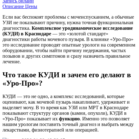
Запись онлайн
Описание
Цены
Если вас беспокоят проблемы с мочеиспусканием, а обычные
УЗИ не показывают причину, нужна точная функциональная
диагностика.
Комплексное уродинамическое исследование
(КУДИ) в Краснодаре
— это «золотой стандарт»
диагностики работы мочевого пузыря. В клинике «Уро-Про»
это исследование проводят опытные урологи на современном
оборудовании, чтобы найти причину недержания, частых
позывов и других симптомов и сразу назначить правильное
лечение.
Что такое КУДИ и зачем его делают в
«Уро-Про»?
КУДИ — это не одно, а комплекс исследований, которые
оценивают, как мочевой пузырь накапливает, удерживает и
выделяет мочу. В то время как УЗИ или МРТ в Краснодаре
показывают структуру органов (камни, опухоли), КУДИ в
«Уро-Про» показывает их
функцию
. Именно это позволяет
нашим урологам поставить точный диагноз и выбрать между
лекарствами, физиотерапией или операцией.