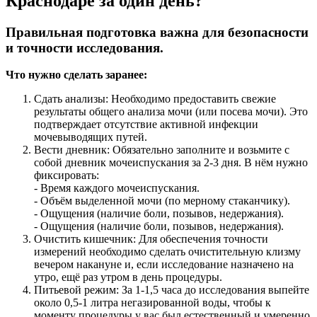
Краснодаре за один день?
Правильная подготовка важна для безопасности
и точности исследования.
Что нужно сделать заранее:
Сдать анализы: Необходимо предоставить свежие
результаты общего анализа мочи (или посева мочи). Это
подтверждает отсутствие активной инфекции
мочевыводящих путей.
Вести дневник: Обязательно заполните и возьмите с
собой дневник мочеиспускания за 2-3 дня. В нём нужно
фиксировать:
- Время каждого мочеиспускания.
- Объём выделенной мочи (по мерному стаканчику).
- Ощущения (наличие боли, позывов, недержания).
- Ощущения (наличие боли, позывов, недержания).
Очистить кишечник: Для обеспечения точности
измерений необходимо сделать очистительную клизму
вечером накануне и, если исследование назначено на
утро, ещё раз утром в день процедуры.
Питьевой режим: За 1-1,5 часа до исследования выпейте
около 0,5-1 литра негазированной воды, чтобы к
моменту процедуры у вас был естественный и умеренно