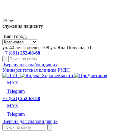
+7 861 252-68-68
25 лет
служения пациенту
Ваш город:
ул. 40 лет Победы, 108
ул. Яна Полуяна, 51
+7 (861)
252-68-68
Версия для слабовидящих
Университетская клиника РУДН
MAX
Telegram
+7 (861)
252-68-68
MAX
Telegram
Версия для слабовидящих