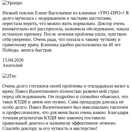
Низкий поклон Елене Васильевне из клиники «УРО-ПРО»! Я
долго мучилась с недержанием и частыми циститами,
перестала верить, что можно жить нормально. Доктор очень
внимательно всё расспросила, назначила обследование, нашла
истинную причину. После лечения проблема ушла, чувствую
себя уверенно. Очень рада, что попала к такому чуткому и
грамотному врачу. Клиника удобно расположена на 40 лет
Победы, запись быстрая.
15.04.2026
Анатолий
Очень долго стеснялся своей проблемы и откладывала визит к
врачу. Павел Валентинович полностью развеял мой страх
перед обследованием. Он подробно и спокойно объяснил, что
такое КУДИ и зачем оно нужно. Сама процедура длилась не
особо долго. Павел Валентинович был максимально тактичен
и профессионален, что для меня было очень важно. Благодаря
точным результатам КУДИ мне наконец поставили
правильный диагноз и назначили эффективное лечение.
Спасибо доктору за его чуткость и мастерство!