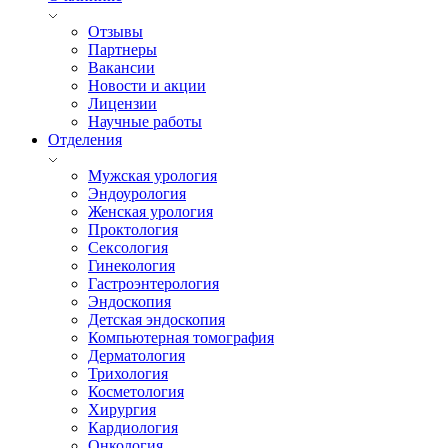
Отзывы
Партнеры
Вакансии
Новости и акции
Лицензии
Научные работы
Отделения
Мужская урология
Эндоурология
Женская урология
Проктология
Сексология
Гинекология
Гастроэнтерология
Эндоскопия
Детская эндоскопия
Компьютерная томография
Дерматология
Трихология
Косметология
Хирургия
Кардиология
Онкология