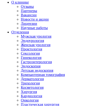
О клинике
Отзывы
Партнеры
Вакансии
Новости и акции
Лицензии
Научные работы
Отделения
Мужская урология
Эндоурология
Женская урология
Проктология
Сексология
Гинекология
Гастроэнтерология
Эндоскопия
Детская эндоскопия
Компьютерная томография
Дерматология
Трихология
Косметология
Хирургия
Кардиология
Онкология
Пластическая хирургия