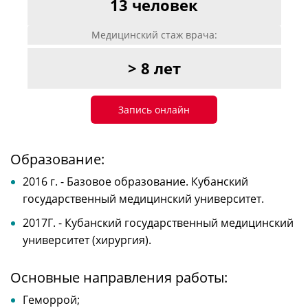
13 человек
Медицинский стаж врача:
> 8 лет
Запись онлайн
Образование:
2016 г. - Базовое образование. Кубанский
государственный медицинский университет.
2017Г. - Кубанский государственный медицинский
университет (хирургия).
Основные направления работы:
Геморрой;