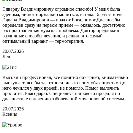
Эдварду Владимировичу огромное спасибо! У меня была
аденома, не мог нормально мочиться, вставал 6 раз за ночь.
Эдвард Владимирович — врач от Бога, помог.Диагноз был
определен сразу на первом приеме — оказалось, достаточно
распространенная мужская проблема. Доктор предложил
различные способы лечения, и решил, что самый
оптимальный вариант — термотерапия.
20.07.2026
Лев
Высокий профессионал, всё понятно объясняет, внимательно
выслушает, все бы так относились к своим обязанностям.До
него лечился у двух врачей, не помогло. Помог вылечить
простатит. Благодарю. Специалист широкого профиля по
диагностике и лечению заболеваний мочеполовой системы.
20.07.2026
Ксения