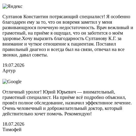
Султанов Константин потрясающий специалист! Я особенно
благодарен ему за то, что он вовремя заметил у меня
развивающуюся почечную недостаточность. Врач вежливый и
грамотный, на приёме я ощущал, что он заботится о моём
здоровье.Хочу выразить благодарность Султанову К.Г. за
внимание и чуткое отношение к пациентам. Поставил
правильный диагноз и всегда был на связи, отвечал на все
звонки, давал советы.
19.07.2026
Артур
Отличный уролог! Юрий Юрьевич — внимательный,
грамотный специалист. На приёме всё подробно объяснил,
провёл полное обследование, назначил эффективное лечение.
Очень человечный и доброжелательный доктор, который
действительно хочет помочь. Рекомендую!
18.07.2026
Тимофей