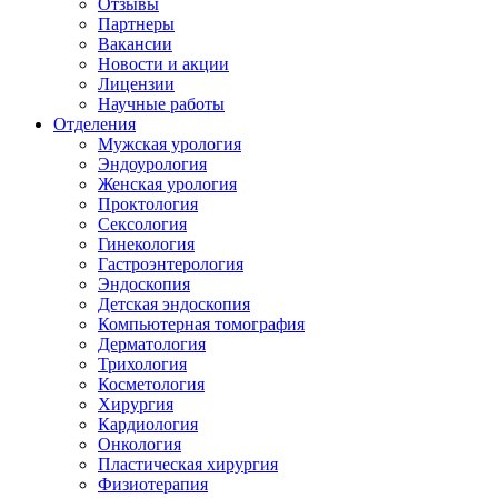
Отзывы
Партнеры
Вакансии
Новости и акции
Лицензии
Научные работы
Отделения
Мужская урология
Эндоурология
Женская урология
Проктология
Сексология
Гинекология
Гастроэнтерология
Эндоскопия
Детская эндоскопия
Компьютерная томография
Дерматология
Трихология
Косметология
Хирургия
Кардиология
Онкология
Пластическая хирургия
Физиотерапия