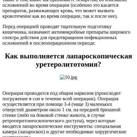
осложнений во время операции (особенно это касается
препаратов, разжижающих кровь, что может вызвать
кровотечение как во время операции, так и после нее).
Перед операцией проводят тщательную подготовку
кишечника, назначают антимикробные препараты широкого
спектра действия для предотвращения инфекционных
осложнений в послеоперационном периоде.
Как выполняется лапароскопическая
уретеролитотомия?
Операция проводится под общим наркозом (происходит
погружение в сон в течение всей операции). Операция
осуществляется при помощи 3-4 (чаще 3) маленьких
отверстий диаметром около 1 см. на передней брюшной
стенке (либо на боковой стенке живота, в случае
ретроперитонеоскопического доступа), через которые
вводятся лапароскопические инструменты: специальная
камера (лапароскоп) и другие необходимые хирургические