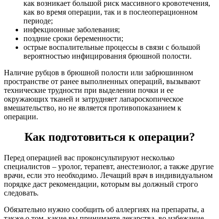
как возникает большой риск массивного кровотечения,
как во время операции, так и в послеоперационном
периоде;
инфекционные заболевания;
поздние сроки беременности;
острые воспалительные процессы в связи с большой
вероятностью инфицирования брюшной полости.
Наличие рубцов в брюшной полости или забрюшинном
пространстве от ранее выполненных операций, вызывают
технические трудности при выделении почки и ее
окружающих тканей и затрудняет лапароскопическое
вмешательство, но не является противопоказанием к
операции.
Как подготовиться к операции?
Перед операцией вас проконсультируют несколько
специалистов – уролог, терапевт, анестезиолог, а также другие
врачи, если это необходимо. Лечащий врач в индивидуальном
порядке даст рекомендации, которым вы должный строго
следовать.
Обязательно нужно сообщить об аллергиях на препараты, а
также о том, какие вы принимаете лекарства, во избежание