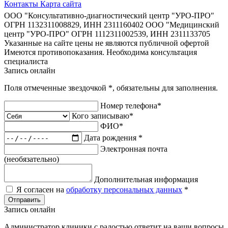
Контакты
Карта сайта
ООО "Консультативно-диагностический центр "УРО-ПРО"
ОГРН 1132311008829, ИНН 2311160402
ООО "Медицинский
центр "УРО-ПРО" ОГРН 1112311002539, ИНН 2311133705
Указанные на сайте цены не являются публичной офертой
Имеются противопоказания. Необходима консультация
специалиста
Запись онлайн
Поля отмеченные звездочкой
*
, обязательны для заполнения.
Номер телефона
*
Кого записываю
*
ФИО
*
Дата рождения
*
Электронная почта
(необязательно)
Дополнительная информация
Я согласен на
обработку персональных данных
*
Отправить
Запись онлайн
Администратор клиники с радостью ответит на ваши вопросы