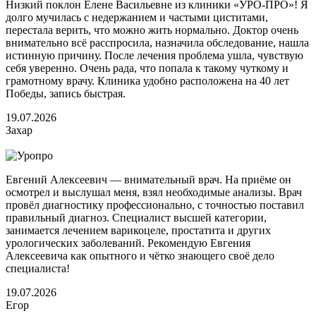
Низкий поклон Елене Васильевне из клиники «УРО-ПРО»! Я
долго мучилась с недержанием и частыми циститами,
перестала верить, что можно жить нормально. Доктор очень
внимательно всё расспросила, назначила обследование, нашла
истинную причину. После лечения проблема ушла, чувствую
себя уверенно. Очень рада, что попала к такому чуткому и
грамотному врачу. Клиника удобно расположена на 40 лет
Победы, запись быстрая.
19.07.2026
Захар
Евгений Алексеевич — внимательный врач. На приёме он
осмотрел и выслушал меня, взял необходимые анализы. Врач
провёл диагностику профессионально, с точностью поставил
правильный диагноз. Специалист высшей категории,
занимается лечением варикоцеле, простатита и других
урологических заболеваний. Рекомендую Евгения
Алексеевича как опытного и чётко знающего своё дело
специалиста!
19.07.2026
Егор