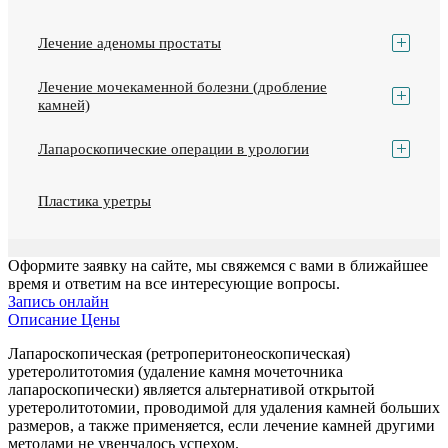
Лечение аденомы простаты
Лечение мочекаменной болезни (дробление
камней)
Лапароскопические операции в урологии
Пластика уретры
Оформите заявку на сайте, мы свяжемся с вами в ближайшее
время и ответим на все интересующие вопросы.
Запись онлайн
Описание
Цены
Лапароскопическая (ретроперитонеоскопическая)
уретеролитотомия (удаление камня мочеточника
лапароскопически) является альтернативой открытой
уретеролитотомии, проводимой для удаления камней больших
размеров, а также применяется, если лечение камней другими
методами не увенчалось успехом.