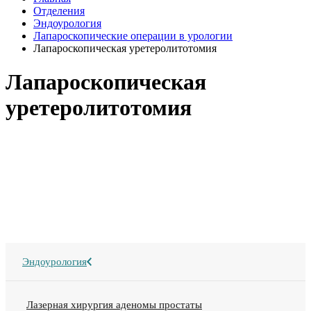
Отделения
Эндоурология
Лапароскопические операции в урологии
Лапароскопическая уретеролитотомия
Лапароскопическая
уретеролитотомия
Эндоурология
Лазерная хирургия аденомы простаты