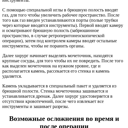
инструменты.
С помощью специальной иглы в брюшную полость вводят
газ, для того чтобы увеличить рабочее пространство. После
того как газ введен устанавливаются порты (полые трубки
через которые вводятся инструменты). Первой вводят камеру
и осматривают брюшную полость (забрюшинное
пространство, в случае ретроперитонеоскопической
операции), затем под контролем камеры вводят остальные
инструменты, чтобы не поранить органы.
Далее хирург начинает выделять мочеточник, находятся
крупные сосуды, для того чтобы их не повредить. После того
как выделен мочеточник на нужном уровне, где и
располагается камень, рассекается его стенка и камень
удаляется.
Камень укладывается в специальный пакет и удаляется из
брюшной полости. Стенка мочеточника зашивается и
устанавливается дренаж. Далее хирург удостоверяется в
отсутствии кровотечений, после чего извлекает все
инструменты и зашивает разрезы.
Возможные осложнения во время и
после операции