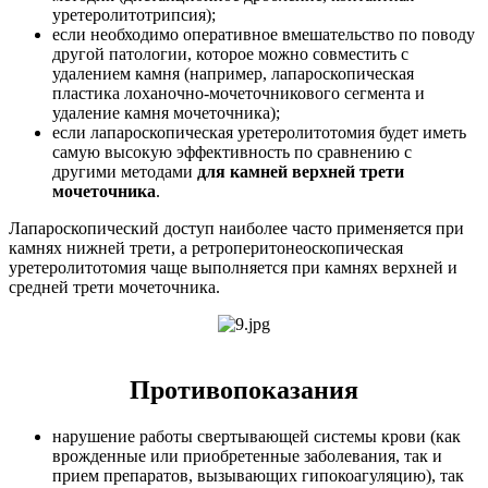
уретеролитотрипсия);
если необходимо оперативное вмешательство по поводу
другой патологии, которое можно совместить с
удалением камня (например, лапароскопическая
пластика лоханочно-мочеточникового сегмента и
удаление камня мочеточника);
если лапароскопическая уретеролитотомия будет иметь
самую высокую эффективность по сравнению с
другими методами
для камней верхней трети
мочеточника
.
Лапароскопический доступ наиболее часто применяется при
камнях нижней трети, а ретроперитонеоскопическая
уретеролитотомия чаще выполняется при камнях верхней и
средней трети мочеточника.
Противопоказания
нарушение работы свертывающей системы крови (как
врожденные или приобретенные заболевания, так и
прием препаратов, вызывающих гипокоагуляцию), так