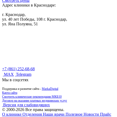
Смотреть цены
Адрес клиники в Краснодаре:
г. Краснодар,
ул. 40 лет Победы, 108
г. Краснодар,
ул. Яна Полуяна, 51
+7 (861) 252-68-68
MAX
Telegram
Мы в соцсетях
Поддержка и развитие сайта -
MarkaDigital
Карта сайта
Смотреть клинические рекомендации МКБ10
Договор на оказание платных медицинских услуг
Версия для слабовидящих
© 2000-2026 Все права защищены.
О клинике
Отделения
Наши врачи
Полезное
Новости
Прайс