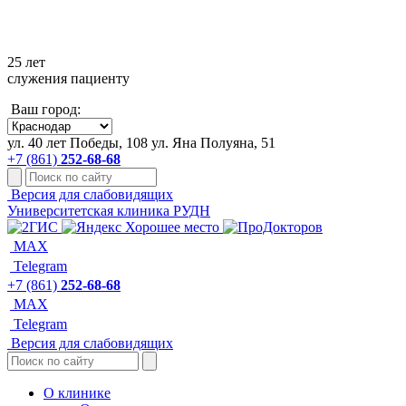
+7 861 252-68-68
25 лет
служения пациенту
Ваш город:
ул. 40 лет Победы, 108
ул. Яна Полуяна, 51
+7 (861)
252-68-68
Версия для слабовидящих
Университетская клиника РУДН
MAX
Telegram
+7 (861)
252-68-68
MAX
Telegram
Версия для слабовидящих
О клинике