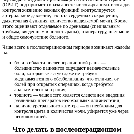
(ОРИТ) под присмотр врача анестезиолога-реаниматолога для
контроля жизненно важных функций (контролируется
артериальное давление, частота сердечных сокращений,
дыхательная функция, количество выделяемой мочи). Кроме
этого оценивают отделяемое по дренажам (специальным
трубкам, введенным в полость раны), температуру, цвет мочи
и общее самочувствие больного.
Чаще всего в послеоперационном периоде возникают жалобы
на:
боли в области послеоперационной раны —
большинство пациентов ощущают незначительные
боли, которые зачастую даже не требуют
медикаментозного обезболивания, что отличает от
болей при открытых операциях, когда требуется
анальгетическая терапия;
тошнота — чаще всего является следствием введения
различных препаратов необходимых для анестезии;
наличие уретрального катетера — он необходим для
контроля цвета и количества мочи, убирается уже через
несколько дней.
Что делать в послеоперационном