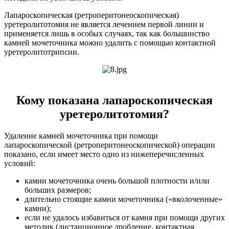
Лапароскопическая (ретроперитонеоскопическая)
уретеролитотомия не является лечением первой линии и
применяется лишь в особых случаях, так как большинство
камней мочеточника можно удалить с помощью контактной
уретеролитотрипсии.
Кому показана лапароскопическая
уретеролитотомия?
Удаление камней мочеточника при помощи
лапароскопической (ретроперитонеоскопической) операции
показано, если имеет место одно из нижеперечисленных
условий:
камни мочеточника очень большой плотности и/или
больших размеров;
длительно стоящие камни мочеточника («вколоченные»
камни);
если не удалось избавиться от камня при помощи других
методик (дистанционное дробление, контактная