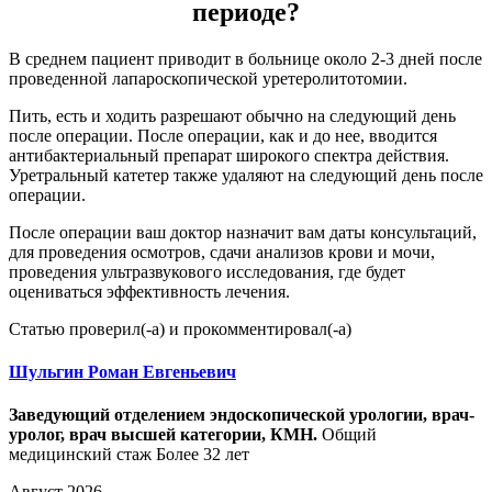
периоде?
В среднем пациент приводит в больнице около 2-3 дней после
проведенной лапароскопической уретеролитотомии.
Пить, есть и ходить разрешают обычно на следующий день
после операции. После операции, как и до нее, вводится
антибактериальный препарат широкого спектра действия.
Уретральный катетер также удаляют на следующий день после
операции.
После операции ваш доктор назначит вам даты консультаций,
для проведения осмотров, сдачи анализов крови и мочи,
проведения ультразвукового исследования, где будет
оцениваться эффективность лечения.
Статью проверил(-а) и прокомментировал(-а)
Шульгин Роман Евгеньевич
Заведующий отделением эндоскопической урологии, врач-
уролог, врач высшей категории, КМН.
Общий
медицинский стаж Более 32 лет
Август 2026