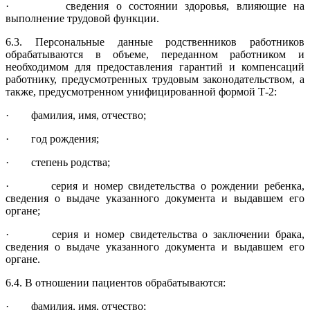
· сведения о состоянии здоровья, влияющие на
выполнение трудовой функции.
6.3. Персональные данные родственников работников
обрабатываются в объеме, переданном работником и
необходимом для предоставления гарантий и компенсаций
работнику, предусмотренных трудовым законо­дательством, а
также, предусмотренном унифицированной формой Т-2:
· фамилия, имя, отчество;
· год рождения;
· степень родства;
· серия и номер свидетельства о рождении ребенка,
сведения о выдаче указанного документа и выдавшем его
органе;
· серия и номер свидетельства о заключении брака,
сведения о выдаче указанного документа и выдавшем его
органе.
6.4. В отношении пациентов обрабатываются:
· фамилия, имя, отчество;