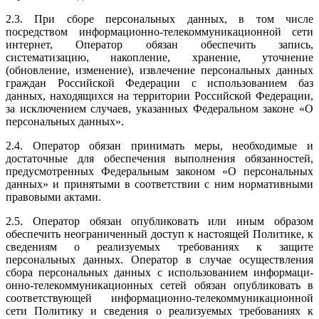
2.3. При сборе персональных данных, в том числе
посредством информа­ционно-телекоммуникационной сети
интернет, Оператор обязан обеспечить запись,
систематизацию, накопление, хранение, уточнение
(обновление, изменение), извлечение персональных данных
граждан Российской Феде­рации с использованием баз
данных, находящихся на территории Россий­ской Федерации,
за исключением случаев, указанных Федеральном законе «О
персональных данных».
2.4. Оператор обязан принимать меры, необходимые и
достаточные для обеспечения выполнения обязанностей,
предусмотренных Федеральным законом «О персональных
данных» и принятыми в соответствии с ним нормативными
правовыми актами.
2.5. Оператор обязан опубликовать или иным образом
обеспечить неогра­ниченный доступ к настоящей Политике, к
сведениям о реализуемых требованиях к защите
персональных данных. Оператор в случае осуще­ствления
сбора персональных данных с использованием информаци­
онно-телекоммуникационных сетей обязан опубликовать в
соответствую­щей информационно-телекоммуникационной
сети Политику и сведения о реализуемых требованиях к