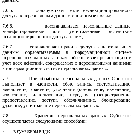
данных;
7.6.5. обнаруживает факты несанкционированного
доступа к персональным данным и принимает меры;
7.6.6. восстанавливает персональные данные,
модифицированные или уни­чтоженные вследствие
несанкционированного доступа к ним;
7.6.7. устанавливает правила доступа к персональным
данным, обраба­тываемым в информационной системе
персональных данных, а также обеспечивает регистрацию и
учет всех действий, совершаемых с персональными данными
в информационной системе персональных дан­ных.
7.7. При обработке персональных данных Оператор
выполняет, в частности, сбор, запись, систематизацию,
накопление, хранение, уточнение (обновле­ние, изменение),
извлечение, использование, передачу (распространение,
предоставление, доступ), обезличивание, блокирование,
удаление, уничто­жение персональных данных.
7.8. Хранение персональных данных Субъектов
осуществляется следующими способами:
· в бумажном виде;