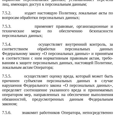
лиц, имеющих доступ к персональным данным;
7.5.2. издает настоящую Политику, локальные акты по
вопросам обработки персональных данных;
7.5.3. применяет правовые, организационные и
технические меры по обеспече­нию безопасности
персональных данных;
7.5.4. осуществляет внутренний контроль, за
соответствием обработки персональных данных
Федеральному закону «О персональных данных» и принятым
в соответствии с ним нормативным правовым актам, требо­
ваниям к защите персональных данных, настоящей Политике,
локальным актам Оператора;
7.5.5. осуществляет оценку вреда, который может быть
причинен субъектам персональных данных в случае
нарушения Федерального закона «О пер­сональных данных»,
определяет соотношение указанного вреда и прини­маемых
оператором мер, направленных на обеспечение выполнения
обя­занностей, предусмотренных данным Федеральным
законом;
7.5.6. знакомит работников Оператора, непосредственно