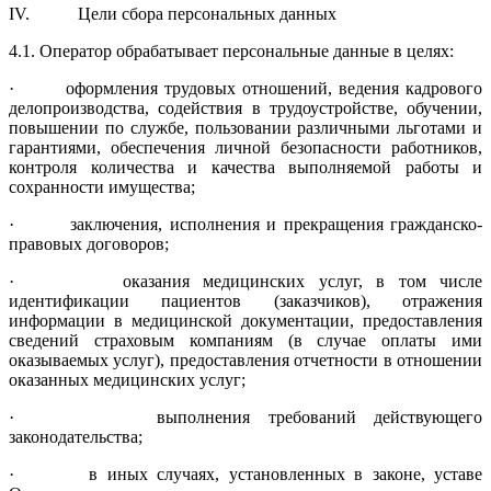
IV. Цели сбора персональных данных
4.1. Оператор обрабатывает персональные данные в целях:
· оформления трудовых отношений, ведения кадрового
делопроизводства, содействия в трудоустройстве, обучении,
повышении по службе, поль­зовании различными льготами и
гарантиями, обеспечения личной безопасности работников,
контроля количества и качества выполняемой работы и
сохранности имущества;
· заключения, исполнения и прекращения гражданско-
правовых дого­воров;
· оказания медицинских услуг, в том числе
идентификации пациен­тов (заказчиков), отражения
информации в медицинской докумен­тации, предоставления
сведений страховым компаниям (в случае оплаты ими
оказываемых услуг), предоставления отчетности в отношении
оказанных медицинских услуг;
· выполнения требований действующего
законодательства;
· в иных случаях, установленных в законе, уставе