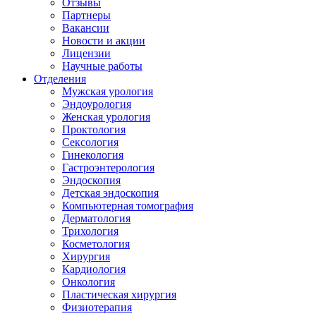
Отзывы
Партнеры
Вакансии
Новости и акции
Лицензии
Научные работы
Отделения
Мужская урология
Эндоурология
Женская урология
Проктология
Сексология
Гинекология
Гастроэнтерология
Эндоскопия
Детская эндоскопия
Компьютерная томография
Дерматология
Трихология
Косметология
Хирургия
Кардиология
Онкология
Пластическая хирургия
Физиотерапия