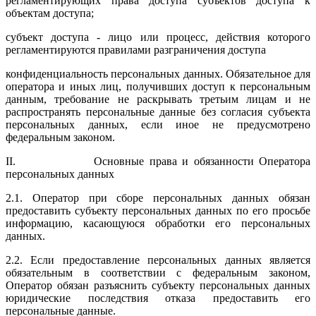
регламентирующих права доступа субъектов доступа к
объектам доступа;
субъект доступа - лицо или процесс, действия которого
регламентируются правилами разграничения доступа
конфиденциальность персональных данных. Обязательное для
опера­тора и иных лиц, получивших доступ к персональным
данным, требо­вание не раскрывать третьим лицам и не
распространять персональные данные без согласия субъекта
персональных данных, если иное не преду­смотрено
федеральным законом.
II. Основные права и обязанности Оператора
персональных данных
2.1. Оператор при сборе персональных данных обязан
предоставить субъ­екту персональных данных по его просьбе
информацию, касающуюся обработки его персональных
данных.
2.2. Если предоставление персональных данных является
обязательным в соответствии с федеральным законом,
Оператор обязан разъяснить субъекту персональных данных
юридические последствия отказа предо­ставить его
персональные данные.