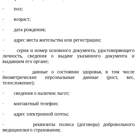
· пол;
· возраст;
· дата рождения;
· адрес места жительства или регистрации;
· серия и номер основного документа, удостоверяющего
личность, све­дения о выдаче указанного документа и
выдавшем его органе;
· данные о состоянии здоровья, в том числе
биометрические персональ­ные данные (рост, вес,
телосложение);
· сведения о наличии льгот;
· контактный телефон;
· адрес электронной почты;
· реквизиты полиса (договора) добровольного
медицинского страхования;