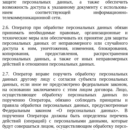
защите персональных данных, а также обеспечить
возможность доступа к указанному документу с использова­
нием соответствующей информационно-
телекоммуникационной сети.
2.6. Оператор при обработке персональных данных обязан
принимать необходимые правовые, организационные и
технические меры или обес­печивать их принятие для защиты
персональных данных от неправомер­ного или случайного
доступа к ним, уничтожения, изменения, блокирова­ния,
копирования, предоставления, распространения
персональных данных, а также от иных неправомерных
действий в отношении персональных данных.
2.7. Оператор вправе поручить обработку персональных
данных друго­му лицу с согласия субъекта персональных
данных, если иное не преду­смотрено федеральным законом,
на основании заключаемого с этим лицом договора. Лицо,
осуществляющее обработку персональных дан­ных по
поручению Оператора, обязано соблюдать принципы и
правила обработки персональных данных, предусмотренные
Федеральным за­коном «О персональных данных». В
поручении Оператора должны быть определены перечень
действий (операций) с персональными данными, которые
будут совершаться лицом, осуществляющим обработку персо­