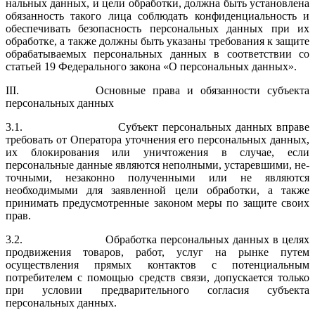
нальных данных, и цели обработки, должна быть установлена
обязан­ность такого лица соблюдать конфиденциальность и
обеспечивать безопасность персональных данных при их
обработке, а также должны быть указаны требования к защите
обрабатываемых персональных данных в соответствии со
статьей 19 Федерального закона «О персо­нальных данных».
III. Основные права и обязанности субъекта
персональных данных
3.1. Субъект персональных данных вправе
требовать от Оператора уточне­ния его персональных данных,
их блокирования или уничтожения в слу­чае, если
персональные данные являются неполными, устаревшими, не­
точными, незаконно полученными или не являются
необходимыми для заявленной цели обработки, а также
принимать предусмотренные законом меры по защите своих
прав.
3.2. Обработка персональных данных в целях
продвижения товаров, работ, услуг на рынке путем
осуществления прямых контактов с потенциальным
потребителем с помощью средств связи, допускается только
при условии предварительного согласия субъекта
персональных данных.