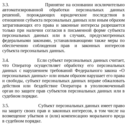
3.3. Принятие на основании исключительно
автоматизированной обработки персональных данных
решений, порождающих юридические последствия в
отношении субъекта персональных данных или иным образом
затраги­вающих его права и законные интересы разрешается
только при наличии согласия в письменной форме субъекта
персональных данных или в слу­чаях, предусмотренных
федеральными законами, устанавливающими также меры по
обеспечению соблюдения прав и законных интересов
субъекта персональных данных.
3.4. Если субъект персональных данных считает,
что Оператор осуществляет обработку его персональных
данных с нарушением требований Федераль­ного закона «О
персональных данных» или иным образом нарушает его права
и свободы, субъект персональных данных вправе обжаловать
дей­ствия или бездействие Оператора в уполномоченный
орган по защите прав субъектов персональных данных или в
судебном порядке.
3.5. Субъект персональных данных имеет право
на защиту своих прав и законных интересов, в том числе на
возмещение убытков и (или) компен­сацию морального вреда
в судебном порядке.