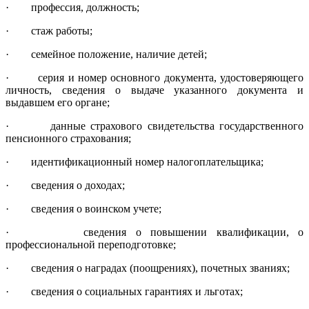
· профессия, должность;
· стаж работы;
· семейное положение, наличие детей;
· серия и номер основного документа, удостоверяющего
личность, све­дения о выдаче указанного документа и
выдавшем его органе;
· данные страхового свидетельства государственного
пенсионного стра­хования;
· идентификационный номер налогоплательщика;
· сведения о доходах;
· сведения о воинском учете;
· сведения о повышении квалификации, о
профессиональной переподго­товке;
· сведения о наградах (поощрениях), почетных званиях;
· сведения о социальных гарантиях и льготах;