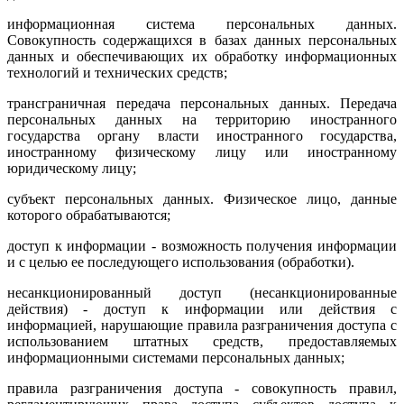
информационная система персональных данных.
Совокупность содер­жащихся в базах данных персональных
данных и обеспечивающих их обработку информационных
технологий и технических средств;
трансграничная передача персональных данных. Передача
персональ­ных данных на территорию иностранного
государства органу власти иностранного государства,
иностранному физическому лицу или ино­странному
юридическому лицу;
субъект персональных данных. Физическое лицо, данные
которого об­рабатываются;
доступ к информации - возможность получения информации
и с целью ее последующего использования (обработки).
несанкционированный доступ (несанкционированные
действия) - доступ к информации или действия с
информацией, нарушающие правила разграничения доступа с
использованием штатных средств, предоставляемых
информационными системами персональных данных;
правила разграничения доступа - совокупность правил,