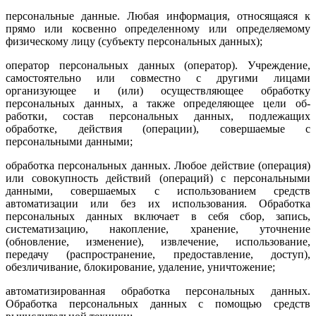
персональные данные. Любая информация, относящаяся к
прямо или косвенно определенному или определяемому
физическому лицу (субъ­екту персональных данных);
оператор персональных данных (оператор). Учреждение,
самостоятель­но или совместно с другими лицами
организующее и (или) осуществляю­щее обработку
персональных данных, а также определяющее цели об­
работки, состав персональных данных, подлежащих
обработке, действия (операции), совершаемые с
персональными данными;
обработка персональных данных. Любое действие (операция)
или совокупность действий (операций) с персональными
данными, совер­шаемых с использованием средств
автоматизации или без их использования. Обработка
персональных данных включает в себя сбор, запись,
систематизацию, накопление, хранение, уточнение
(обновление, изме­нение), извлечение, использование,
передачу (распространение, предо­ставление, доступ),
обезличивание, блокирование, удаление, уничто­жение;
автоматизированная обработка персональных данных.
Обработка персональных данных с помощью средств