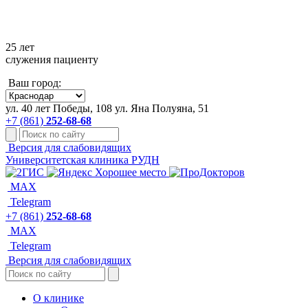
+7 861 252-68-68
25 лет
служения пациенту
Ваш город:
ул. 40 лет Победы, 108
ул. Яна Полуяна, 51
+7 (861)
252-68-68
Версия для слабовидящих
Университетская клиника РУДН
MAX
Telegram
+7 (861)
252-68-68
MAX
Telegram
Версия для слабовидящих
О клинике