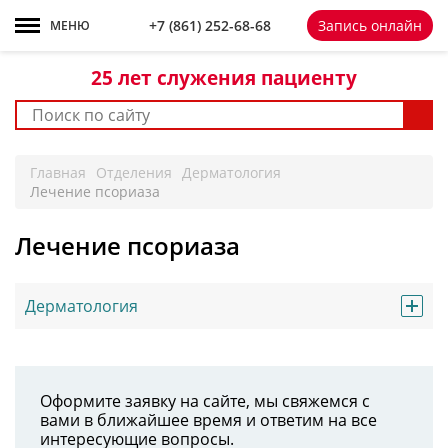
+7 861 252-68-68
+7 (861)
252-68-68
Запись онлайн
МЕНЮ
25 лет
служения пациенту
Главная
Отделения
Дерматология
Лечение псориаза
Лечение псориаза
Дерматология
Оформите заявку на сайте, мы свяжемся с
вами в ближайшее время и ответим на все
интересующие вопросы.