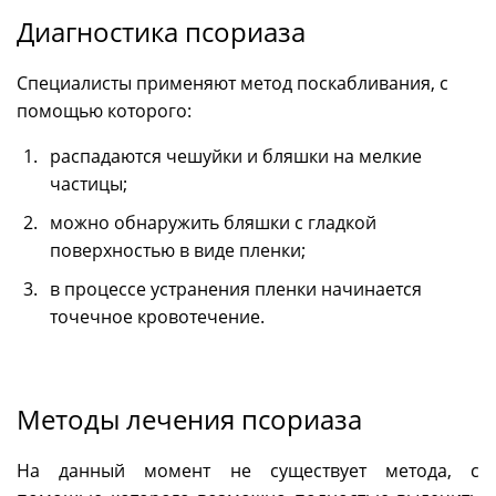
Диагностика псориаза
Специалисты применяют метод поскабливания, с
помощью которого:
распадаются чешуйки и бляшки на мелкие
частицы;
можно обнаружить бляшки с гладкой
поверхностью в виде пленки;
в процессе устранения пленки начинается
точечное кровотечение.
Методы лечения псориаза
На данный момент не существует метода, с