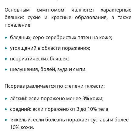
Основным симптомом являются характерные
бляшки: сухие и красные образования, а также
появление:
бледных, серо-серебристых пятен на коже;
утолщений в области поражения;
псориатических бляшек;
шелушения, болей, зуда и сыпи.
Псориаз различается по степени тяжести:
лёгкий: если поражено менее 3% кожи;
средний: если поражено от 3 до 10% тела;
тяжёлый: если болезнь поражает суставы и более
10% кожи.