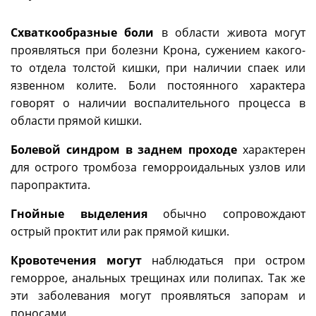
Схваткообразные боли
в области живота могут
проявляться при болезни Крона, сужением какого-
то отдела толстой кишки, при наличии спаек или
язвенном колите. Боли постоянного характера
говорят о наличии воспалительного процесса в
области прямой кишки.
Болевой синдром в заднем проходе
характерен
для острого тромбоза геморроидальных узлов или
паропрактита.
Гнойные выделения
обычно сопровождают
острый проктит или рак прямой кишки.
Кровотечения могут
наблюдаться при остром
геморрое, анальных трещинах или полипах. Так же
эти заболевания могут проявляться запорам и
поносами.