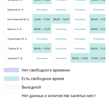
Ковалев А. Н.
Уточнить
Уточнить
Уточнить
Уточнить
Котелевский М. Б.
14:00
–
17:00
08:00
–
15:00
Уточнить
08:00
–
13:00
Крячко А. А.
08:00
–
13:20
Уточнить
Уточнить
08:00
–
13:20
Тарланова М. К.
Уточнить
Уточнить
Уточнить
Уточнить
Торбик В. Н.
08:00
–
15:50
Уточнить
Уточнить
08:00
–
15:20
Чугузов К. Д.
Уточнить
Уточнить
08:00
–
15:00
14:00
–
19:00
Нет свободного времени
Есть свободное время
Выходной
Нет данных о количестве занятых мест