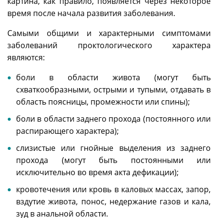
картина, как правило, появляется через некоторое
время после начала развития заболевания.
Самыми общими и характерными симптомами
заболеваний проктологического характера
являются:
боли в области живота (могут быть
схваткообразными, острыми и тупыми, отдавать в
область поясницы, промежности или спины);
боли в области заднего прохода (постоянного или
распирающего характера);
слизистые или гнойные выделения из заднего
прохода (могут быть постоянными или
исключительно во время акта дефикации);
кровотечения или кровь в каловых массах, запор,
вздутие живота, понос, недержание газов и кала,
зуд в анальной области.