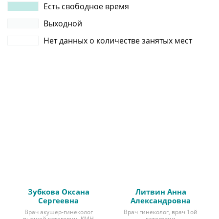
Есть свободное время
Выходной
Нет данных о количестве занятых мест
Зубкова Оксана
Литвин Анна
Сергеевна
Александровна
Врач акушер-гинеколог
Врач гинеколог, врач 1ой
высшей категории, КМН
категории