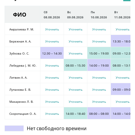
Сб
Вс
Пн
Вт
ФИО
08.08.2026
09.08.2026
10.08.2026
11.08.2026
Амралиева Р. М.
Уточнить
Уточнить
Уточнить
Уточнить
Бережная А. А.
Уточнить
Уточнить
Уточнить
13:30
–
18:00
Зубкова О. С.
12:30
–
14:30
Уточнить
15:00
–
19:00
09:00
–
12:30
Лебедева (. М. Ю.
Уточнить
08:00
–
15:30
14:00
–
19:00
08:00
–
13:10
Литвин А. А.
Уточнить
Уточнить
Уточнить
Уточнить
Лупанова Е. В.
Уточнить
Уточнить
Уточнить
09:00
–
09:00
Макаренко Л. В.
Уточнить
Уточнить
Уточнить
Уточнить
Скоропацкая О. А.
Уточнить
14:00
–
18:40
08:00
–
08:00
14:00
–
14:00
Нет свободного времени