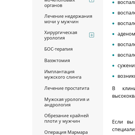
воспал
органов
воспал
Лечение недержания
мочи у мужчин
воспал
Хирургическая
аденом
урология
воспал
БОС-терапия
воспал
Вазэктомия
сужени
Имплантация
возник
мужского слинга
Лечение простатита
В клин
высококв
Мужская урология и
андрология
Обрезание крайней
плоти у мужчин
Если вы
специали
Операция Мармара