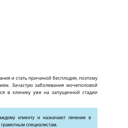
ания и стать причиной бесплодия, поэтому
нием. Зачастую заболевания мочеполовой
ся в клинику уже на запущенной стадии
ждому клиенту и назначают лечение в
е грамотным специалистам.