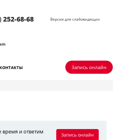
)
252-68-68
Версия для слабовидящих
ram
Запись онлайн
КОНТАКТЫ
е время и ответим
Запись онлайн