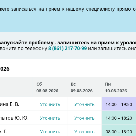
ете записаться на прием к нашему специалисту прямо с
запускайте проблему - запишитесь на прием к уроло
воните по телефону
8 (861) 217-70-99
или запишитесь он
2026
Сб
Вс
Пн
08.08.2026
09.08.2026
10.08.2026
на Е. В.
Уточнить
Уточнить
14:00
–
19:50
пытов Ю. Ю.
Уточнить
Уточнить
14:00
–
18:20
. Г.
Уточнить
Уточнить
08:00
–
13:20