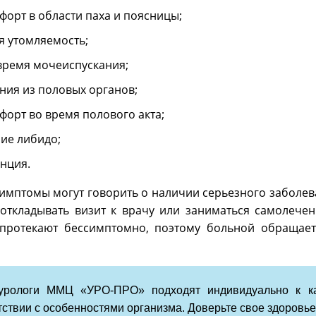
форт в области паха и поясницы;
я утомляемость;
 время мочеиспускания;
ния из половых органов;
форт во время полового акта;
ие либидо;
нция.
имптомы могут говорить о наличии серьезного заболев
 откладывать визит к врачу или заниматься самолече
протекают бессимптомно, поэтому больной обращает
-урологи ММЦ «УРО-ПРО» подходят индивидуально к ка
тствии с особенностями организма. Доверьте свое здоровь