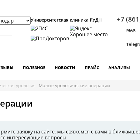
+7 (861
Университетская клиника РУДН
MAX
Teleg
ТЗЫВЫ
ПОЛЕЗНОЕ
НОВОСТИ
ПРАЙС
АНАЛИЗЫ
ческая урология
Малые урологические операции
перации
рмите заявку на сайте, мы свяжемся с вами в ближайше
все интересующие вопросы.