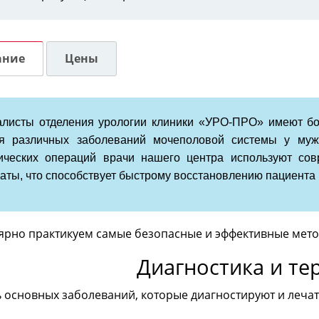
ание
Цены
листы отделения урологии клиники «УРО-ПРО» имеют бо
ия различных заболеваний мочеполовой системы у му
ических операций врачи нашего центра используют со
аты, что способствует быстрому восстановлению пациента 
ярно практикуем самые безопасные и эффективные мето
Диагностика и те
 основных заболеваний, которые диагностируют и лечат