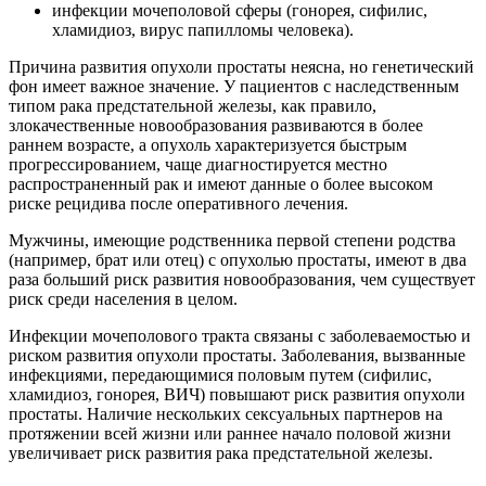
инфекции мочеполовой сферы (гонорея, сифилис,
хламидиоз, вирус папилломы человека).
Причина развития опухоли простаты неясна, но генетический
фон имеет важное значение. У пациентов с наследственным
типом рака предстательной железы, как правило,
злокачественные новообразования развиваются в более
раннем возрасте, а опухоль характеризуется быстрым
прогрессированием, чаще диагностируется местно
распространенный рак и имеют данные о более высоком
риске рецидива после оперативного лечения.
Мужчины, имеющие родственника первой степени родства
(например, брат или отец) с опухолью простаты, имеют в два
раза больший риск развития новообразования, чем существует
риск среди населения в целом.
Инфекции мочеполового тракта связаны с заболеваемостью и
риском развития опухоли простаты. Заболевания, вызванные
инфекциями, передающимися половым путем (сифилис,
хламидиоз, гонорея, ВИЧ) повышают риск развития опухоли
простаты. Наличие нескольких сексуальных партнеров на
протяжении всей жизни или раннее начало половой жизни
увеличивает риск развития рака предстательной железы.