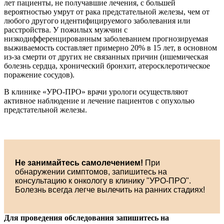
лет пациенты, не получавшие лечения, с большей
вероятностью умрут от рака предстательной железы, чем от
любого другого идентифицируемого заболевания или
расстройства. У пожилых мужчин с
низкодифференцированным заболеванием прогнозируемая
выживаемость составляет примерно 20% в 15 лет, в основном
из-за смерти от других не связанных причин (ишемическая
болезнь сердца, хронический бронхит, атеросклеротическое
поражение сосудов).
В клинике «УРО-ПРО» врачи урологи осуществляют
активное наблюдение и лечение пациентов с опухолью
предстательной железы.
Не занимайтесь самолечением!
При
обнаружении симптомов, запишитесь на
консультацию к онкологу в клинику "УРО-ПРО".
Болезнь всегда легче вылечить на ранних стадиях!
Для проведения обследования запишитесь на