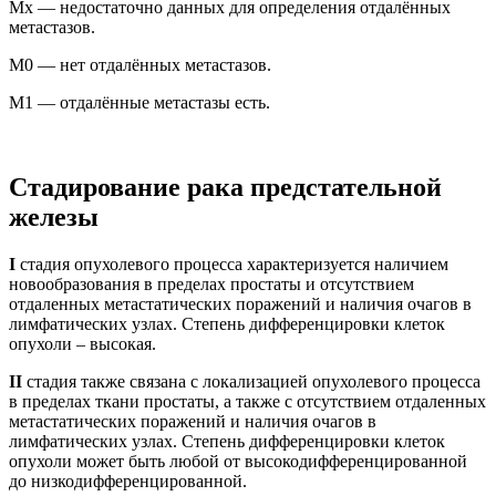
Мх — недостаточно данных для определения отдалённых
метастазов.
М0 — нет отдалённых метастазов.
М1 — отдалённые метастазы есть.
Стадирование рака предстательной
железы
I
стадия опухолевого процесса характеризуется наличием
новообразования в пределах простаты и отсутствием
отдаленных метастатических поражений и наличия очагов в
лимфатических узлах. Степень дифференцировки клеток
опухоли – высокая.
II
стадия также связана с локализацией опухолевого процесса
в пределах ткани простаты, а также с отсутствием отдаленных
метастатических поражений и наличия очагов в
лимфатических узлах. Степень дифференцировки клеток
опухоли может быть любой от высокодифференцированной
до низкодифференцированной.