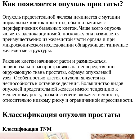
Как появляется опухоль простаты?
Опухоль предстательной железы начинается с мутации
нормальных клеток простаты, обычно начиная с
периферических базальных клеток. Чаще всего опухоль
является аденокарциномой, поскольку она развивается
преимущественно из железистой части органа и при
микроскопическом исследовании обнаруживает типичные
железистые структуры.
Раковые клетки начинают расти и размножаться,
первоначально распространяясь на непосредственно
окружающую ткань простаты, образуя опухолевый
узел. Особенностью клеток опухоли является их
неспособность к остановке деления. Большинство видов
опухолей предстательной железы имеют тенденцию к
медленному росту, низкой степени злокачественности,
относительно низкому риску и ограниченной агрессивности.
Классификация опухоли простаты
Классификация TNM