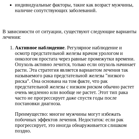
индивидуальные факторы, такие как возраст мужчины,
наличие сопутствующих заболеваний.
В зависимости от ситуации, существуют следующие варианты
лечения:
Активное наблюдение
. Регулярное наблюдение и
осмотр предстательной железы врачом урологом и
онкологом простата через равные промежутки времени.
Опухоль активно лечится, только если опухоль начинает
расти. Эта стратегия является вариантом лечения так
называемого рака предстательной железы "низкого
риска". Она основана на том факте, что рак
предстательной железы с низким риском обычно растет
очень медленно или вообще не растет. Этот тип рака
часто не прогрессирует даже спустя годы после
постановки диагноза.
Преимущество: многие мужчины могут избежать
побочных эффектов лечения. Недостаток: если рак
прогрессирует, это иногда обнаруживается слишком
поздно.