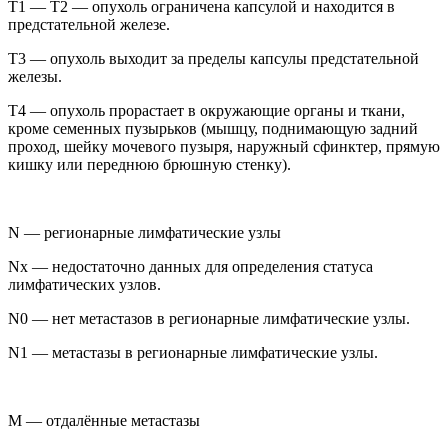
Т1 — Т2 — опухоль ограничена капсулой и находится в
предстательной железе.
Т3 — опухоль выходит за пределы капсулы предстательной
железы.
Т4 — опухоль прорастает в окружающие органы и ткани,
кроме семенных пузырьков (мышцу, поднимающую задний
проход, шейку мочевого пузыря, наружный сфинктер, прямую
кишку или переднюю брюшную стенку).
N — регионарные лимфатические узлы
Nх — недостаточно данных для определения статуса
лимфатических узлов.
N0 — нет метастазов в регионарные лимфатические узлы.
N1 — метастазы в регионарные лимфатические узлы.
М — отдалённые метастазы