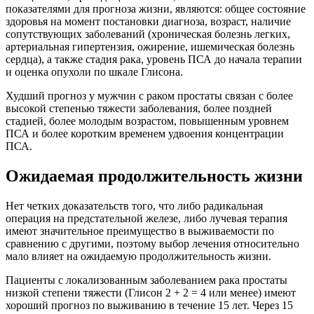
показателями для прогноза жизни, являются: общее состояние
здоровья на момент постановки диагноза, возраст, наличие
сопутствующих заболеваний (хроническая болезнь легких,
артериальная гипертензия, ожирение, ишемическая болезнь
сердца), а также стадия рака, уровень ПСА до начала терапии
и оценка опухоли по шкале Глисона.
Худший прогноз у мужчин с раком простаты связан с более
высокой степенью тяжести заболевания, более поздней
стадией, более молодым возрастом, повышенным уровнем
ПСА и более коротким временем удвоения концентрации
ПСА.
Ожидаемая продолжительность жизни
Нет четких доказательств того, что либо радикальная
операция на предстательной железе, либо лучевая терапия
имеют значительное преимущество в выживаемости по
сравнению с другими, поэтому выбор лечения относительно
мало влияет на ожидаемую продолжительность жизни.
Пациенты с локализованным заболеванием рака простаты
низкой степени тяжести (Глисон 2 + 2 = 4 или менее) имеют
хороший прогноз по выживанию в течение 15 лет. Через 15