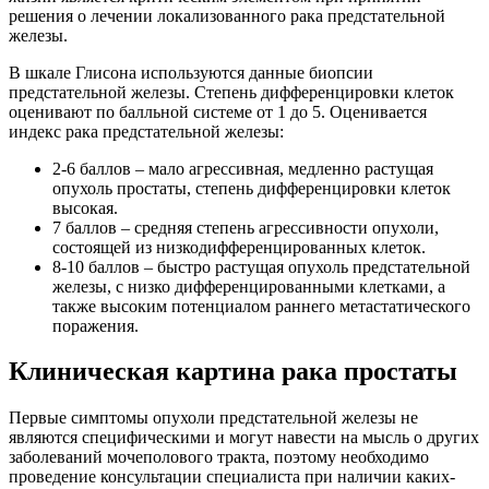
решения о лечении локализованного рака предстательной
железы.
В шкале Глисона используются данные биопсии
предстательной железы. Степень дифференцировки клеток
оценивают по балльной системе от 1 до 5. Оценивается
индекс рака предстательной железы:
2-6 баллов – мало агрессивная, медленно растущая
опухоль простаты, степень дифференцировки клеток
высокая.
7 баллов – средняя степень агрессивности опухоли,
состоящей из низкодифференцированных клеток.
8-10 баллов – быстро растущая опухоль предстательной
железы, с низко дифференцированными клетками, а
также высоким потенциалом раннего метастатического
поражения.
Клиническая картина рака простаты
Первые симптомы опухоли предстательной железы не
являются специфическими и могут навести на мысль о других
заболеваний мочеполового тракта, поэтому необходимо
проведение консультации специалиста при наличии каких-