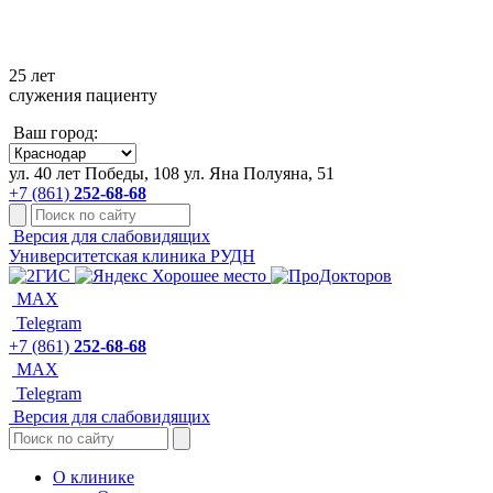
+7 861 252-68-68
25 лет
служения пациенту
Ваш город:
ул. 40 лет Победы, 108
ул. Яна Полуяна, 51
+7 (861)
252-68-68
Версия для слабовидящих
Университетская клиника РУДН
MAX
Telegram
+7 (861)
252-68-68
MAX
Telegram
Версия для слабовидящих
О клинике