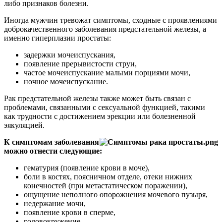
либо признаков болезни.
Иногда мужчин тревожат симптомы, сходные с проявлениями
доброкачественного заболевания предстательной железы, а
именно гиперплазии простаты:
задержки мочеиспускания,
появление прерывистости струи,
частое мочеиспускание малыми порциями мочи,
ночное мочеиспускание.
Рак предстательной железы также может быть связан с
проблемами, связанными с сексуальной функцией, такими
как трудности с достижением эрекции или болезненной
эякуляцией.
К симптомам заболевания
можно отнести следующие:
гематурия (появление крови в моче),
боли в костях, поясничном отделе, отеки нижних
конечностей (при метастатическом поражении),
ощущение неполного опорожнения мочевого пузыря,
недержание мочи,
появление крови в сперме,
головокружение,