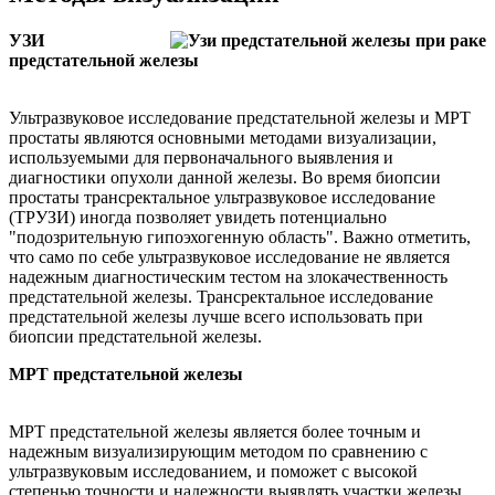
УЗИ
предстательной железы
Ультразвуковое исследование предстательной железы и МРТ
простаты являются основными методами визуализации,
используемыми для первоначального выявления и
диагностики опухоли данной железы. Во время биопсии
простаты трансректальное ультразвуковое исследование
(ТРУЗИ) иногда позволяет увидеть потенциально
"подозрительную гипоэхогенную область". Важно отметить,
что само по себе ультразвуковое исследование не является
надежным диагностическим тестом на злокачественность
предстательной железы. Трансректальное исследование
предстательной железы лучше всего использовать при
биопсии предстательной железы.
МРТ предстательной железы
МРТ предстательной железы является более точным и
надежным визуализирующим методом по сравнению с
ультразвуковым исследованием, и поможет с высокой
степенью точности и надежности выявлять участки железы,