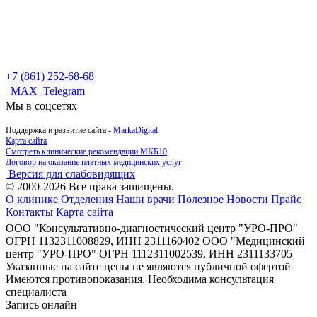
+7 (861) 252-68-68
MAX
Telegram
Мы в соцсетях
Поддержка и развитие сайта -
MarkaDigital
Карта сайта
Смотреть клинические рекомендации МКБ10
Договор на оказание платных медицинских услуг
Версия для слабовидящих
© 2000-2026 Все права защищены.
О клинике
Отделения
Наши врачи
Полезное
Новости
Прайс
Контакты
Карта сайта
ООО "Консультативно-диагностический центр "УРО-ПРО"
ОГРН 1132311008829, ИНН 2311160402
ООО "Медицинский
центр "УРО-ПРО" ОГРН 1112311002539, ИНН 2311133705
Указанные на сайте цены не являются публичной офертой
Имеются противопоказания. Необходима консультация
специалиста
Запись онлайн