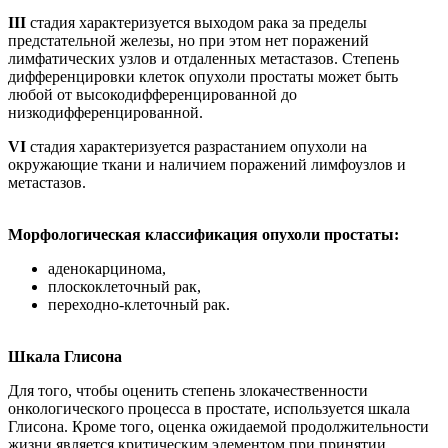
III
стадия характеризуется выходом рака за пределы
предстательной железы, но при этом нет поражений
лимфатических узлов и отдаленных метастазов. Степень
дифференцировки клеток опухоли простаты может быть
любой от высокодифференцированной до
низкодифференцированной.
VI
стадия характеризуется разрастанием опухоли на
окружающие ткани и наличием поражений лимфоузлов и
метастазов.
Морфологическая классификация опухоли простаты:
аденокарцинома,
плоскоклеточный рак,
переходно-клеточный рак.
Шкала Глисона
Для того, чтобы оценить степень злокачественности
онкологического процесса в простате, используется шкала
Глисона. Кроме того, оценка ожидаемой продолжительности
жизни является критическим элементом при принятии