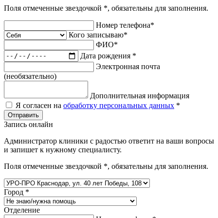
Поля отмеченные звездочкой
*
, обязательны для заполнения.
Номер телефона
*
Кого записываю
*
ФИО
*
Дата рождения
*
Электронная почта
(необязательно)
Дополнительная информация
Я согласен на
обработку персональных данных
*
Отправить
Запись онлайн
Администратор клиники с радостью ответит на ваши вопросы
и запишет к нужному специалисту.
Поля отмеченные звездочкой
*
, обязательны для заполнения.
Город
*
Отделение