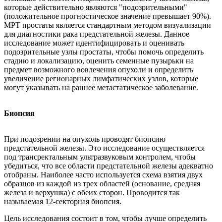
которые действительно являются "подозрительными"
(положительное прогностическое значение превышает 90%).
МРТ простаты является стандартным методом визуализации
для диагностики рака предстательной железы. Данное
исследование может идентифицировать и оценивать
подозрительные узлы простаты, чтобы помочь определить
стадию и локализацию, оценить семенные пузырьки на
предмет возможного вовлечения опухоли и определить
увеличение регионарных лимфатических узлов, которые
могут указывать на раннее метастатическое заболевание.
Биопсия
При подозрении на опухоль проводят биопсию
предстательной железы. Это исследование осуществляется
под трансректальным ультразвуковым контролем, чтобы
убедиться, что все области предстательной железы адекватно
отобраны. Наиболее часто используется схема взятия двух
образцов из каждой из трех областей (основание, средняя
железа и верхушка) с обеих сторон. Проводится так
называемая 12-секторная биопсия.
Цель исследования состоит в том, чтобы лучше определить