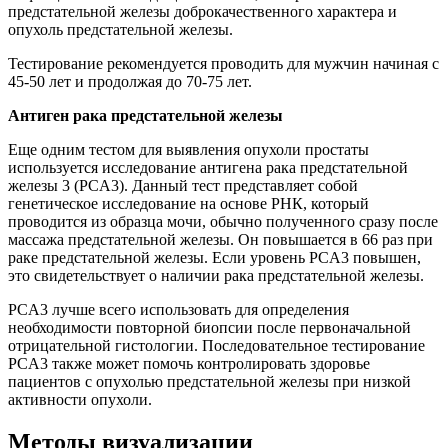
предстательной железы доброкачественного характера и
опухоль предстательной железы.
Тестирование рекомендуется проводить для мужчин начиная с
45-50 лет и продолжая до 70-75 лет.
Антиген рака предстательной железы
Еще одним тестом для выявления опухоли простаты
используется исследование антигена рака предстательной
железы 3 (PCA3). Данный тест представляет собой
генетическое исследование на основе РНК, который
проводится из образца мочи, обычно полученного сразу после
массажа предстательной железы. Он повышается в 66 раз при
раке предстательной железы. Если уровень PCA3 повышен,
это свидетельствует о наличии рака предстательной железы.
PCA3 лучше всего использовать для определения
необходимости повторной биопсии после первоначальной
отрицательной гистологии. Последовательное тестирование
PCA3 также может помочь контролировать здоровье
пациентов с опухолью предстательной железы при низкой
активности опухоли.
Методы визуализации