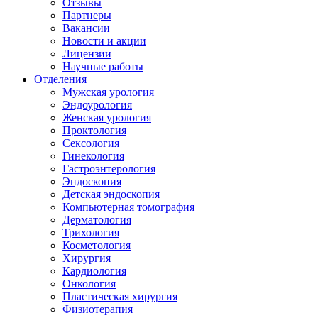
Отзывы
Партнеры
Вакансии
Новости и акции
Лицензии
Научные работы
Отделения
Мужская урология
Эндоурология
Женская урология
Проктология
Сексология
Гинекология
Гастроэнтерология
Эндоскопия
Детская эндоскопия
Компьютерная томография
Дерматология
Трихология
Косметология
Хирургия
Кардиология
Онкология
Пластическая хирургия
Физиотерапия