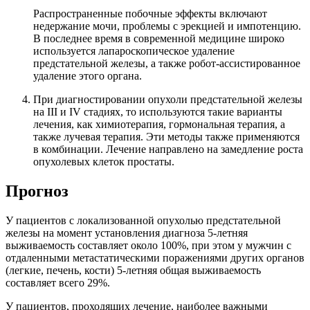
Распространенные побочные эффекты включают
недержание мочи, проблемы с эрекцией и импотенцию.
В последнее время в современной медицине широко
используется лапароскопическое удаление
предстательной железы, а также робот-ассистированное
удаление этого органа.
При диагностировании опухоли предстательной железы
на III и IV стадиях, то используются такие варианты
лечения, как химиотерапия, гормональная терапия, а
также лучевая терапия. Эти методы также применяются
в комбинации. Лечение направлено на замедление роста
опухолевых клеток простаты.
Прогноз
У пациентов с локализованной опухолью предстательной
железы на момент установления диагноза 5-летняя
выживаемость составляет около 100%, при этом у мужчин с
отдаленными метастатическими поражениями других органов
(легкие, печень, кости) 5-летняя общая выживаемость
составляет всего 29%.
У пациентов, проходящих лечение, наиболее важными