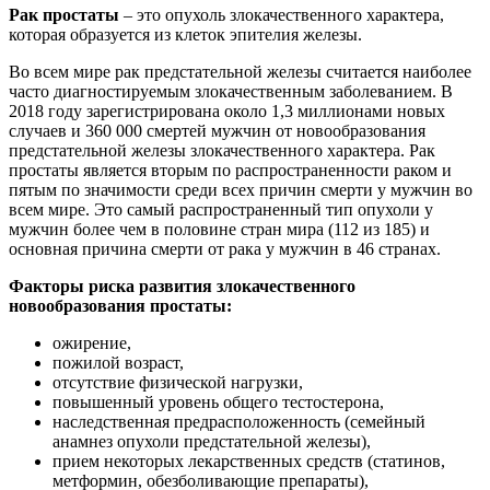
Рак простаты
– это опухоль злокачественного характера,
которая образуется из клеток эпителия железы.
Во всем мире рак предстательной железы считается наиболее
часто диагностируемым злокачественным заболеванием. В
2018 году зарегистрирована около 1,3 миллионами новых
случаев и 360 000 смертей мужчин от новообразования
предстательной железы злокачественного характера. Рак
простаты является вторым по распространенности раком и
пятым по значимости среди всех причин смерти у мужчин во
всем мире. Это самый распространенный тип опухоли у
мужчин более чем в половине стран мира (112 из 185) и
основная причина смерти от рака у мужчин в 46 странах.
Факторы риска развития злокачественного
новообразования простаты:
ожирение,
пожилой возраст,
отсутствие физической нагрузки,
повышенный уровень общего тестостерона,
наследственная предрасположенность (семейный
анамнез опухоли предстательной железы),
прием некоторых лекарственных средств (статинов,
метформин, обезболивающие препараты),