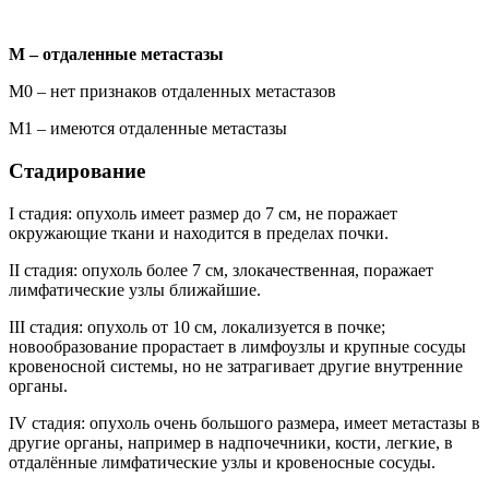
М – отдаленные метастазы
М0 – нет признаков отдаленных метастазов
М1 – имеются отдаленные метастазы
Стадирование
I стадия: опухоль имеет размер до 7 см, не поражает
окружающие ткани и находится в пределах почки.
II стадия: опухоль более 7 см, злокачественная, поражает
лимфатические узлы ближайшие.
III стадия: опухоль от 10 см, локализуется в почке;
новообразование прорастает в лимфоузлы и крупные сосуды
кровеносной системы, но не затрагивает другие внутренние
органы.
IV стадия: опухоль очень большого размера, имеет метастазы в
другие органы, например в надпочечники, кости, легкие, в
отдалённые лимфатические узлы и кровеносные сосуды.