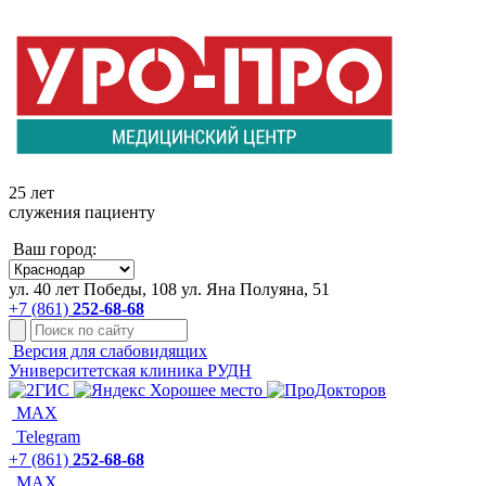
+7 861 252-68-68
25 лет
служения пациенту
Ваш город:
ул. 40 лет Победы, 108
ул. Яна Полуяна, 51
+7 (861)
252-68-68
Версия для слабовидящих
Университетская клиника РУДН
MAX
Telegram
+7 (861)
252-68-68
MAX