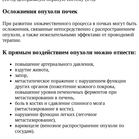
Осложнения опухоли почек
При развитии злокачественного процесса в почках могут быть
осложнения, связанные непосредственно с распространением
опухоли, а также нежелательными эффектами от проводимой
терапии.
К прямым воздействием опухоли можно отнести:
повышение артериального давления,
вздутие живота,
запор,
метастатическое поражение с нарушением функции
других органов (пожелтение кожного покрова,
повышение уровня печеночных ферментов при
метастазировании в печень,
боль в костях и сдавление спинного мозга
(метастазирование в кости),
нарушение функции легких (легочное
метастазирование),
варикоцеле (венозное распространение опухоли по
сосудам).