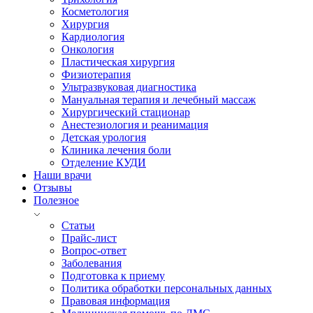
Косметология
Хирургия
Кардиология
Онкология
Пластическая хирургия
Физиотерапия
Ультразвуковая диагностика
Мануальная терапия и лечебный массаж
Хирургический стационар
Анестезиология и реанимация
Детская урология
Клиника лечения боли
Отделение КУДИ
Наши врачи
Отзывы
Полезное
Статьи
Прайс-лист
Вопрос-ответ
Заболевания
Подготовка к приему
Политика обработки персональных данных
Правовая информация