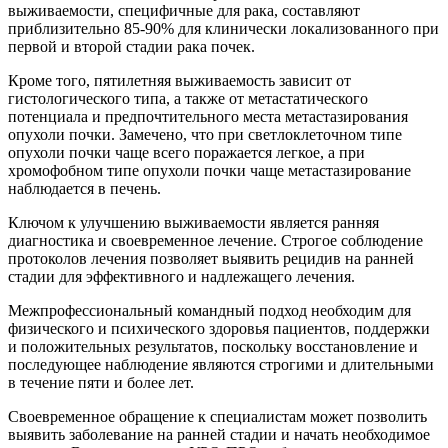
выживаемости, специфичные для рака, составляют
приблизительно 85-90% для клинически локализованного при
первой и второй стадии рака почек.
Кроме того, пятилетняя выживаемость зависит от
гистологического типа, а также от метастатического
потенциала и предпочтительного места метастазирования
опухоли почки. Замечено, что при светлоклеточном типе
опухоли почки чаще всего поражается легкое, а при
хромофобном типе опухоли почки чаще метастазирование
наблюдается в печень.
Ключом к улучшению выживаемости является ранняя
диагностика и своевременное лечение. Строгое соблюдение
протоколов лечения позволяет выявить рецидив на ранней
стадии для эффективного и надлежащего лечения.
Межпрофессиональный командный подход необходим для
физического и психического здоровья пациентов, поддержки
и положительных результатов, поскольку восстановление и
последующее наблюдение являются строгими и длительными
в течение пяти и более лет.
Своевременное обращение к специалистам может позволить
выявить заболевание на ранней стадии и начать необходимое