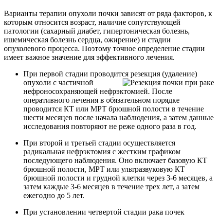
Варианты терапии опухоли почки зависят от ряда факторов, к
которым относится возраст, наличие сопутствующей
патологии (сахарный диабет, гипертоническая болезнь,
ишемическая болезнь сердца, ожирение) и стадии
опухолевого процесса. Поэтому точное определение стадии
имеет важное значение для эффективного лечения.
При первой стадии проводится резекция (удаление)
опухоли с частичной
нефроносохраняющей нефрэктомией. После
оперативного лечения в обязательном порядке
проводится КТ или МРТ брюшной полости в течение
шести месяцев после начала наблюдения, а затем данные
исследования повторяют не реже одного раза в год.
При второй и третьей стадии осуществляется
радикальная нефрэктомия с жестким графиком
последующего наблюдения. Оно включает базовую КТ
брюшной полости, МРТ или ультразвуковую КТ
брюшной полости и грудной клетки через 3-6 месяцев, а
затем каждые 3-6 месяцев в течение трех лет, а затем
ежегодно до 5 лет.
При установлении четвертой стадии рака почек