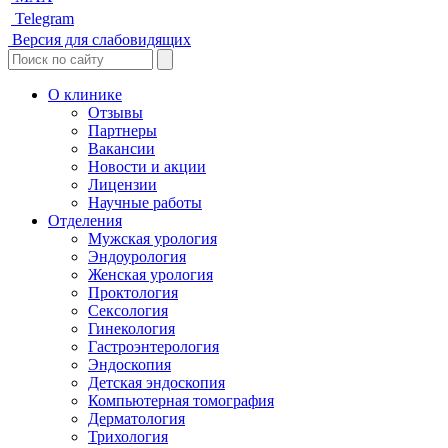
Telegram
Версия для слабовидящих
О клинике
Отзывы
Партнеры
Вакансии
Новости и акции
Лицензии
Научные работы
Отделения
Мужская урология
Эндоурология
Женская урология
Проктология
Сексология
Гинекология
Гастроэнтерология
Эндоскопия
Детская эндоскопия
Компьютерная томография
Дерматология
Трихология