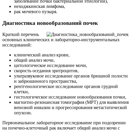
заболевание почки бактериальной этиологии),
неходжкинская лимфома,
рак мочевого пузыря.
Диагностика новообразований почек
Краткий перечень
основных клинических и лабораторно-инструментальных
исследований:
клинический анализ крови,
общий анализ мочи,
цитологическое исследование мочи,
скорость оседания эритроцитов,
ультразвуковое исследование органов брюшной полости
и забрюшинного пространства,
рентгенологическое исследование органов грудной
клетки,
гистологическое исследование новообразования почки,
магнитно-резонансная томография (МРТ) для выявления
венозной инвазии и прогрессирования метастатической
опухоли.
Первоначальное лабораторное исследование при подозрении
на почечно-клеточный рак включает общий анализ мочи с