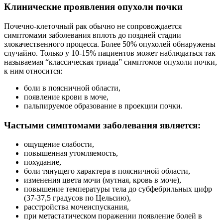
Клинические проявления опухоли почки
Почечно-клеточный рак обычно не сопровождается
симптомами заболевания вплоть до поздней стадии
злокачественного процесса. Более 50% опухолей обнаружены
случайно. Только у 10-15% пациентов может наблюдаться так
называемая “классическая триада” симптомов опухоли почки,
к ним относится:
боли в поясничной области,
появление крови в моче,
пальпируемое образование в проекции почки.
Частыми симптомами заболевания является:
ощущение слабости,
повышенная утомляемость,
похудание,
боли тянущего характера в поясничной области,
изменения цвета мочи (мутная, кровь в моче),
повышение температуры тела до субфебрильных цифр
(37-37,5 градусов по Цельсию),
расстройства мочеиспускания,
при метастатическом поражении появление болей в