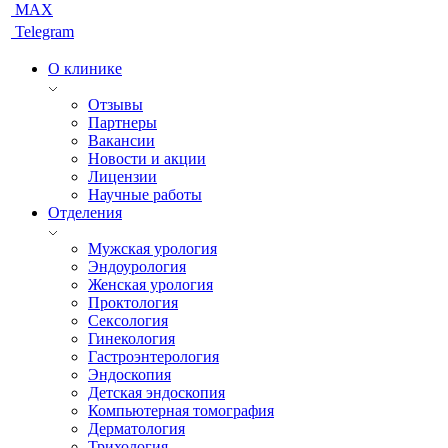
MAX
Telegram
О клинике
Отзывы
Партнеры
Вакансии
Новости и акции
Лицензии
Научные работы
Отделения
Мужская урология
Эндоурология
Женская урология
Проктология
Сексология
Гинекология
Гастроэнтерология
Эндоскопия
Детская эндоскопия
Компьютерная томография
Дерматология
Трихология