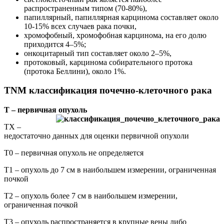
распространенным типом (70-80%),
папиллярный, папиллярная карцинома составляет около
10-15% всех случаев рака почки,
хромофобный, хромофобная карцинома, на его долю
приходится 4–5%;
онкоцитарный тип составляет около 2–5%,
протоковый, карцинома собирательного протока
(протока Беллини), около 1%.
TNM классификация почечно-клеточного рака
T – первичная опухоль
ТX –
недостаточно данных для оценки первичной опухоли
Т0 – первичная опухоль не определяется
Т1 – опухоль до 7 см в наибольшем измерении, ограниченная
почкой
Т2 – опухоль более 7 см в наибольшем измерении,
ограниченная почкой
Т3 – опухоль распространяется в крупные вены либо