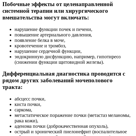
Побочные эффекты от целенаправленной
системной терапии или хирургического
вмешательства могут включать:
нарушение функции почек и печени,
повышение артериального давления,
появление белка в моче,
кровотечение и тромбоз,
нарушение сердечной функции,
эндокринную дисфункцию, например, гипотиреоз
(снижении функции щитовидной железы).
Дифференциальная диагностика проводится с
рядом других заболеваний мочеполового
тракта:
абсцесс почки,
киста почки,
саркома,
метастатическое поражение почки (метастаз меланомы,
рака кожи),
аденома почки (доброкачественная опухоль),
острый и хронический пиелонефрит (воспалительное