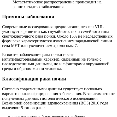
Метастатическое распространение происходит на
ранних стадиях заболевания.
Причины заболевания
Современные исследования предполагают, что ген VHL
участвует в развитии как случайного, так и семейного типа
светлоклеточного рака почки. Около 15% не наследственных
форм рака характеризуются изменением зародышевой линии
гена MET или увеличением хромосомы 7.
Развитие заболевание рака почки носит
мультифакториальный характер, связанный не только с
наследственными данными, но и с факторами окружающей
среды и образом жизни человека.
Классификация рака почки
Согласно современными данным существует несколько
вариантов классифицирования заболевания. В зависимости от
полученных данных гистологического исследования,
Всемирной организации здравоохранения (ВОЗ) 2016 года
выделяют 5 типов рака:
светлоклеточный рак является наиболее