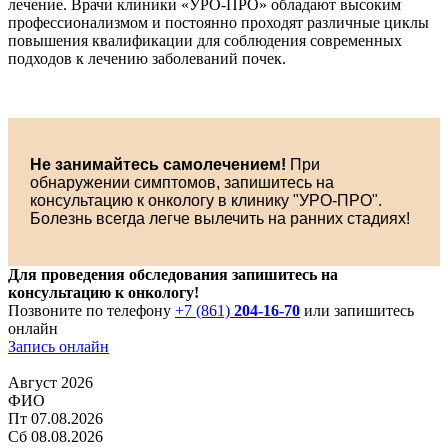
лечение. Врачи клиники «УРО-ПРО» обладают высоким
профессионализмом и постоянно проходят различные циклы
повышения квалификации для соблюдения современных
подходов к лечению заболеваний почек.
Не занимайтесь самолечением!
При
обнаружении симптомов, запишитесь на
консультацию к онкологу в клинику "УРО-ПРО".
Болезнь всегда легче вылечить на ранних стадиях!
Для проведения обследования запишитесь на
консультацию к онкологу!
Позвоните по телефону
+7 (861)
204-16-70
или запишитесь
онлайн
Запись онлайн
Август 2026
ФИО
Пт
07.08.2026
Сб
08.08.2026