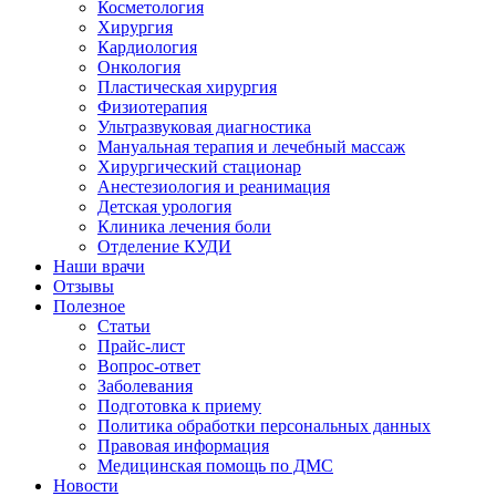
Косметология
Хирургия
Кардиология
Онкология
Пластическая хирургия
Физиотерапия
Ультразвуковая диагностика
Мануальная терапия и лечебный массаж
Хирургический стационар
Анестезиология и реанимация
Детская урология
Клиника лечения боли
Отделение КУДИ
Наши врачи
Отзывы
Полезное
Статьи
Прайс-лист
Вопрос-ответ
Заболевания
Подготовка к приему
Политика обработки персональных данных
Правовая информация
Медицинская помощь по ДМС
Новости