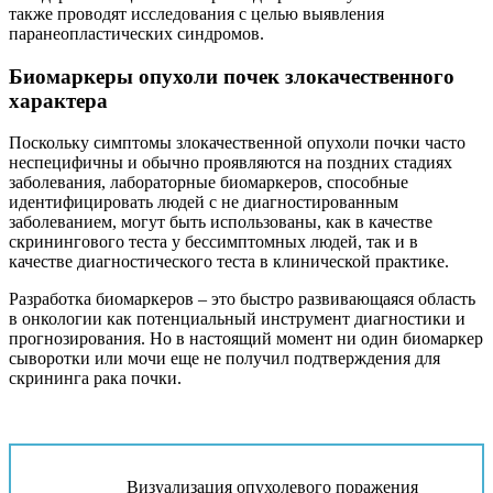
также проводят исследования с целью выявления
паранеопластических синдромов.
Биомаркеры опухоли почек злокачественного
характера
Поскольку симптомы злокачественной опухоли почки часто
неспецифичны и обычно проявляются на поздних стадиях
заболевания, лабораторные биомаркеров, способные
идентифицировать людей с не диагностированным
заболеванием, могут быть использованы, как в качестве
скринингового теста у бессимптомных людей, так и в
качестве диагностического теста в клинической практике.
Разработка биомаркеров – это быстро развивающаяся область
в онкологии как потенциальный инструмент диагностики и
прогнозирования. Но в настоящий момент ни один биомаркер
сыворотки или мочи еще не получил подтверждения для
скрининга рака почки.
Визуализация опухолевого поражения