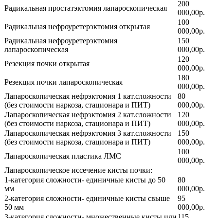
200
Радикальная простатэктомия лапароскопическая
000,00р.
100
Радикальная нефроуретерэктомия открытая
000,00р.
Радикальная нефроуретерэктомия
150
лапароскопическая
000,00р.
120
Резекция почки открытая
000,00р.
180
Резекция почки лапароскопическая
000,00р.
Лапароскопическая нефрэктомия 1 кат.сложности
80
(без стоимости наркоза, стационара и ПИТ)
000,00р.
Лапароскопическая нефрэктомия 2 кат.сложности
120
(без стоимости наркоза, стационара и ПИТ)
000,00р.
Лапароскопическая нефрэктомия 3 кат.сложности
150
(без стоимости наркоза, стационара и ПИТ)
000,00р.
100
Лапароскопическая пластика ЛМС
000,00р.
Лапароскопическое иссечение кисты почки:
1-категория сложности- единичные кисты до 50
80
мм
000,00р.
2-категория сложности- единичные кисты свыше
95
50 мм
000,00р.
3-категория сложности- множественные кисты или
115