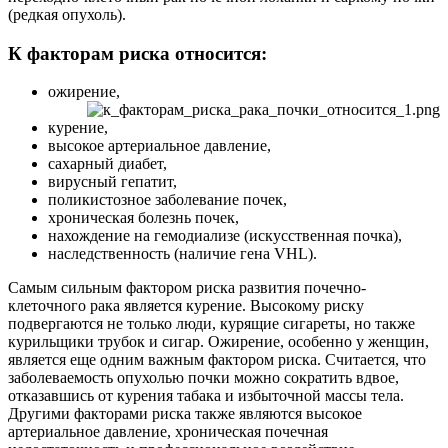
(редкая опухоль).
К факторам риска относится:
ожирение,
курение,
высокое артериальное давление,
сахарный диабет,
вирусный гепатит,
поликистозное заболевание почек,
хроническая болезнь почек,
нахождение на гемодиализе (искусственная почка),
наследственность (наличие гена VHL).
Самым сильным фактором риска развития почечно-
клеточного рака является курение. Высокому риску
подвергаются не только люди, курящие сигареты, но также
курильщики трубок и сигар. Ожирение, особенно у женщин,
является еще одним важным фактором риска. Считается, что
заболеваемость опухолью почки можно сократить вдвое,
отказавшись от курения табака и избыточной массы тела.
Другими факторами риска также являются высокое
артериальное давление, хроническая почечная