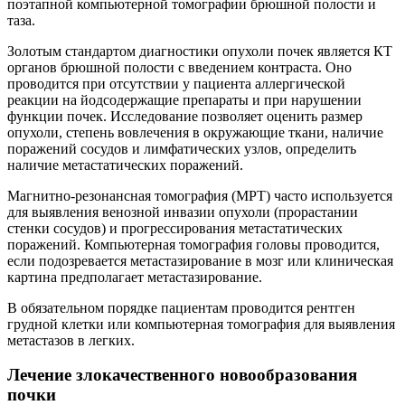
поэтапной компьютерной томографии брюшной полости и
таза.
Золотым стандартом диагностики опухоли почек является КТ
органов брюшной полости с введением контраста. Оно
проводится при отсутствии у пациента аллергической
реакции на йодсодержащие препараты и при нарушении
функции почек. Исследование позволяет оценить размер
опухоли, степень вовлечения в окружающие ткани, наличие
поражений сосудов и лимфатических узлов, определить
наличие метастатических поражений.
Магнитно-резонансная томография (МРТ) часто используется
для выявления венозной инвазии опухоли (прорастании
стенки сосудов) и прогрессирования метастатических
поражений. Компьютерная томография головы проводится,
если подозревается метастазирование в мозг или клиническая
картина предполагает метастазирование.
В обязательном порядке пациентам проводится рентген
грудной клетки или компьютерная томография для выявления
метастазов в легких.
Лечение злокачественного новообразования
почки