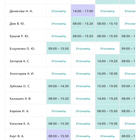
Денисова Н. Н.
Уточнить
14:00
–
17:00
Уточнить
Уточнить
Дюк В. Ю.
Уточнить
08:00
–
15:20
08:00
–
15:10
Уточнить
Ершов Р. Ю.
Уточнить
08:00
–
15:50
08:00
–
15:50
08:00
–
15:
Есауленко О. Ю.
09:00
–
15:50
Уточнить
Уточнить
09:00
–
15:
Загоров А. С.
Уточнить
Уточнить
14:00
–
19:20
08:00
–
13:
Золотарев А. И.
Уточнить
Уточнить
16:00
–
18:30
Уточнить
Зубкова О. С.
09:00
–
14:30
Уточнить
15:00
–
19:00
09:00
–
13:
Калашян Э. В.
08:00
–
15:20
Уточнить
14:00
–
19:20
08:00
–
13:
Киреев И. А.
Уточнить
Уточнить
08:00
–
15:50
08:00
–
15:
Киселев Е. А.
08:00
–
15:30
Уточнить
14:00
–
19:30
Уточнить
Киут В. А.
08:00
–
15:50
Уточнить
Уточнить
08:00
–
14: