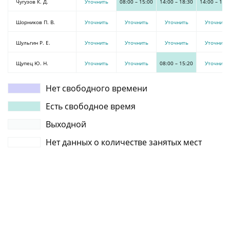
Чугузов К. Д.
Уточнить
08:00
–
15:00
14:00
–
18:30
14:00
–
18:
Шорников П. В.
Уточнить
Уточнить
Уточнить
Уточнить
Шульгин Р. Е.
Уточнить
Уточнить
Уточнить
Уточнить
Щупец Ю. Н.
Уточнить
Уточнить
08:00
–
15:20
Уточнить
Нет свободного времени
Есть свободное время
Выходной
Нет данных о количестве занятых мест