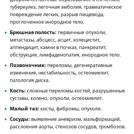
туберкулез, легочная эмболия, травматическое
повреждение легких, разрыв пищевода,
проглоченное инородное тело.
Брюшная полость:
первичные опухоли,
метастазы, абсцесс, асцит, холецистит,
аппендицит, камни в почках, панкреатит,
обструкция, лимфаденопатия, инородное тело.
Позвоночник:
переломы, дегенеративные
изменения, нестабильность, остеомиелит,
патология диска.
Кость:
сложные переломы костей, разрушенные
суставы, колено, опухоли, остеомиелит.
Малый таз:
кисты, фибромы, опухоли.
Сосуды:
выявление аневризм, мальформаций,
расслоения аорты, стенозов сосудов, тромбозов.