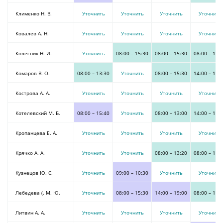
Клименко Н. В.
Уточнить
Уточнить
Уточнить
Уточнить
Ковалев А. Н.
Уточнить
Уточнить
Уточнить
Уточнить
Колесник Н. И.
Уточнить
08:00
–
15:30
08:00
–
15:30
08:00
–
15:
Комаров В. О.
08:00
–
13:30
Уточнить
08:00
–
15:30
14:00
–
19:
Кострова А. А.
Уточнить
Уточнить
Уточнить
Уточнить
Котелевский М. Б.
08:00
–
15:40
Уточнить
08:00
–
13:00
14:00
–
19:
Кропанцева Е. А.
Уточнить
Уточнить
Уточнить
Уточнить
Крячко А. А.
Уточнить
Уточнить
08:00
–
13:20
08:00
–
12:
Кузнецов Ю. С.
Уточнить
09:00
–
10:30
Уточнить
Уточнить
Лебедева (. М. Ю.
Уточнить
08:00
–
15:30
14:00
–
19:00
08:00
–
13:
Литвин А. А.
Уточнить
Уточнить
Уточнить
Уточнить