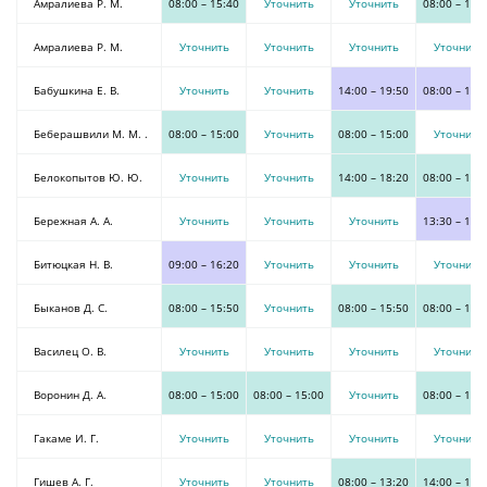
Амралиева Р. М.
08:00
–
15:40
Уточнить
Уточнить
08:00
–
18:
Амралиева Р. М.
Уточнить
Уточнить
Уточнить
Уточнить
Бабушкина Е. В.
Уточнить
Уточнить
14:00
–
19:50
08:00
–
13:
Беберашвили М. М. .
08:00
–
15:00
Уточнить
08:00
–
15:00
Уточнить
Белокопытов Ю. Ю.
Уточнить
Уточнить
14:00
–
18:20
08:00
–
13:
Бережная А. А.
Уточнить
Уточнить
Уточнить
13:30
–
18:
Битюцкая Н. В.
09:00
–
16:20
Уточнить
Уточнить
Уточнить
Быканов Д. С.
08:00
–
15:50
Уточнить
08:00
–
15:50
08:00
–
15:
Василец О. В.
Уточнить
Уточнить
Уточнить
Уточнить
Воронин Д. А.
08:00
–
15:00
08:00
–
15:00
Уточнить
08:00
–
15:
Гакаме И. Г.
Уточнить
Уточнить
Уточнить
Уточнить
Гишев А. Г.
Уточнить
Уточнить
08:00
–
13:20
14:00
–
19: