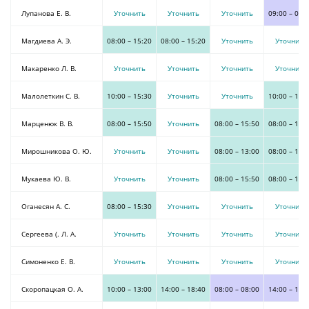
Лупанова Е. В.
Уточнить
Уточнить
Уточнить
09:00
–
09:
Магдиева А. Э.
08:00
–
15:20
08:00
–
15:20
Уточнить
Уточнить
Макаренко Л. В.
Уточнить
Уточнить
Уточнить
Уточнить
Малолеткин С. В.
10:00
–
15:30
Уточнить
Уточнить
10:00
–
15:
Марценюк В. В.
08:00
–
15:50
Уточнить
08:00
–
15:50
08:00
–
15:
Мирошникова О. Ю.
Уточнить
Уточнить
08:00
–
13:00
08:00
–
13:
Мукаева Ю. В.
Уточнить
Уточнить
08:00
–
15:50
08:00
–
15:
Оганесян А. С.
08:00
–
15:30
Уточнить
Уточнить
Уточнить
Сергеева (. Л. А.
Уточнить
Уточнить
Уточнить
Уточнить
Симоненко Е. В.
Уточнить
Уточнить
Уточнить
Уточнить
Скоропацкая О. А.
10:00
–
13:00
14:00
–
18:40
08:00
–
08:00
14:00
–
14: