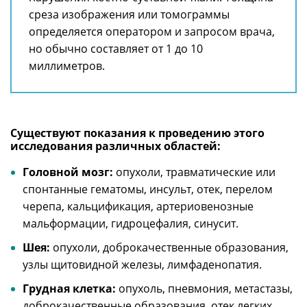
среза изображения или томограммы
определяется оператором и запросом врача,
но обычно составляет от 1 до 10
миллиметров.
Существуют показания к проведению этого
исследования различных областей:
Головной мозг:
опухоли, травматические или
спонтанные гематомы, инсульт, отек, перелом
черепа, кальцификация, артериовенозные
мальформации, гидроцефалия, синусит.
Шея:
опухоли, доброкачественные образования,
узлы щитовидной железы, лимфаденопатия.
Грудная клетка:
опухоль, пневмония, метастазы,
доброкачественные образования, отек легких,