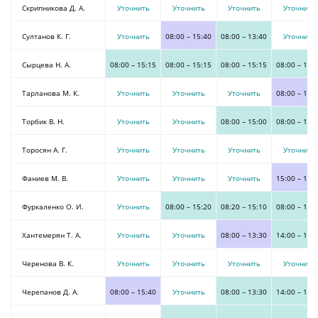
Скрипникова Д. А.
Уточнить
Уточнить
Уточнить
Уточнить
Султанов К. Г.
Уточнить
08:00
–
15:40
08:00
–
13:40
Уточнить
Сырцева Н. А.
08:00
–
15:15
08:00
–
15:15
08:00
–
15:15
08:00
–
15:
Тарланова М. К.
Уточнить
Уточнить
Уточнить
08:00
–
15:
Торбик В. Н.
Уточнить
Уточнить
08:00
–
15:00
08:00
–
15:
Торосян А. Г.
Уточнить
Уточнить
Уточнить
Уточнить
Фаниев М. В.
Уточнить
Уточнить
Уточнить
15:00
–
15:
Фуркаленко О. И.
Уточнить
08:00
–
15:20
08:20
–
15:10
08:00
–
15:
Хантемерян Т. А.
Уточнить
Уточнить
08:00
–
13:30
14:00
–
19:
Черенова В. К.
Уточнить
Уточнить
Уточнить
Уточнить
Черепанов Д. А.
08:00
–
15:40
Уточнить
08:00
–
13:30
14:00
–
19: