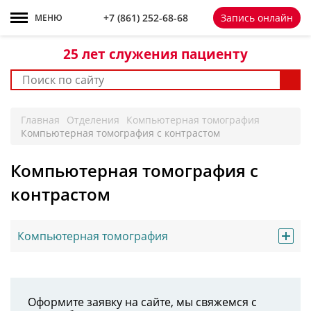
+7 861 252-68-68
+7 (861)
252-68-68
Запись онлайн
МЕНЮ
25 лет
служения пациенту
Главная
Отделения
Компьютерная томография
Компьютерная томография с контрастом
Компьютерная томография с
контрастом
Компьютерная томография
Оформите заявку на сайте, мы свяжемся с