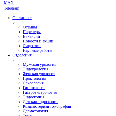
MAX
Telegram
О клинике
Отзывы
Партнеры
Вакансии
Новости и акции
Лицензии
Научные работы
Отделения
Мужская урология
Эндоурология
Женская урология
Проктология
Сексология
Гинекология
Гастроэнтерология
Эндоскопия
Детская эндоскопия
Компьютерная томография
Дерматология
Трихология