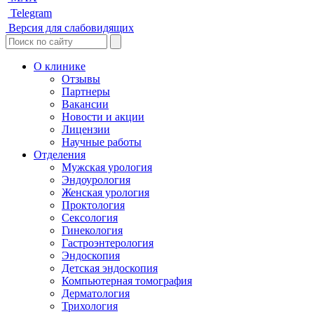
Telegram
Версия для слабовидящих
О клинике
Отзывы
Партнеры
Вакансии
Новости и акции
Лицензии
Научные работы
Отделения
Мужская урология
Эндоурология
Женская урология
Проктология
Сексология
Гинекология
Гастроэнтерология
Эндоскопия
Детская эндоскопия
Компьютерная томография
Дерматология
Трихология