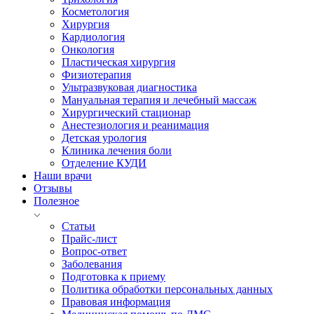
Косметология
Хирургия
Кардиология
Онкология
Пластическая хирургия
Физиотерапия
Ультразвуковая диагностика
Мануальная терапия и лечебный массаж
Хирургический стационар
Анестезиология и реанимация
Детская урология
Клиника лечения боли
Отделение КУДИ
Наши врачи
Отзывы
Полезное
Статьи
Прайс-лист
Вопрос-ответ
Заболевания
Подготовка к приему
Политика обработки персональных данных
Правовая информация