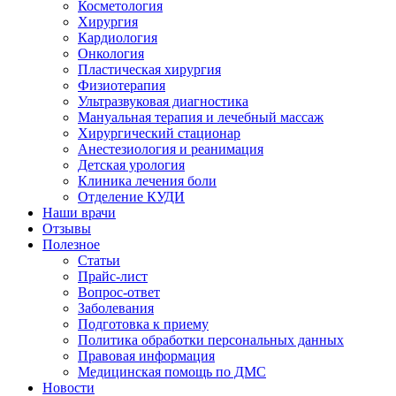
Косметология
Хирургия
Кардиология
Онкология
Пластическая хирургия
Физиотерапия
Ультразвуковая диагностика
Мануальная терапия и лечебный массаж
Хирургический стационар
Анестезиология и реанимация
Детская урология
Клиника лечения боли
Отделение КУДИ
Наши врачи
Отзывы
Полезное
Статьи
Прайс-лист
Вопрос-ответ
Заболевания
Подготовка к приему
Политика обработки персональных данных
Правовая информация
Медицинская помощь по ДМС
Новости