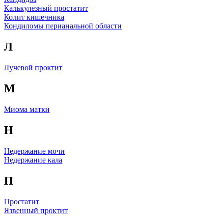
Калькулезный простатит
Колит кишечника
Кондиломы перианальной области
Л
Лучевой проктит
М
Миома матки
Н
Недержание мочи
Недержание кала
П
Простатит
Язвенный проктит