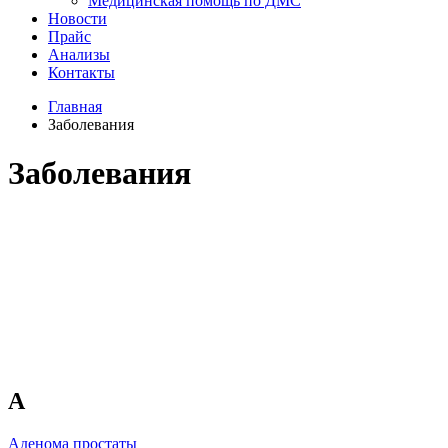
Медицинская помощь по ДМС
Новости
Прайс
Анализы
Контакты
Главная
Заболевания
Заболевания
А
Аденома простаты