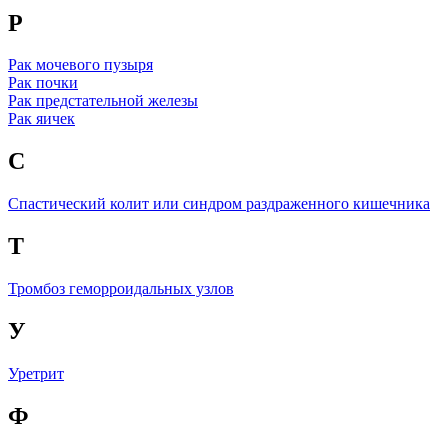
Р
Рак мочевого пузыря
Рак почки
Рак предстательной железы
Рак яичек
С
Спастический колит или синдром раздраженного кишечника
Т
Тромбоз геморроидальных узлов
У
Уретрит
Ф