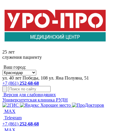
+7 861 252-68-68
25 лет
служения пациенту
Ваш город:
ул. 40 лет Победы, 108
ул. Яна Полуяна, 51
+7 (861)
252-68-68
Версия для слабовидящих
Университетская клиника РУДН
MAX
Telegram
+7 (861)
252-68-68
MAX