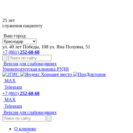
+7 861 252-68-68
25 лет
служения пациенту
Ваш город:
ул. 40 лет Победы, 108
ул. Яна Полуяна, 51
+7 (861)
252-68-68
Версия для слабовидящих
Университетская клиника РУДН
MAX
Telegram
+7 (861)
252-68-68
MAX
Telegram
Версия для слабовидящих
О клинике