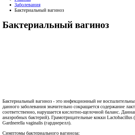
Заболевания
Бактериальный вагиноз
Бактериальный вагиноз
Бактериальный вагиноз - это инфекционный не воспалительны
данного заболевания значительно сокращается содержание лак
соответственно, нарушается кислотно-щелочной баланс. Данная
анаэробных бактерий). Грамотрицательные кокки Lactobacillus
Gardnerella vaginalis (гарднерелл).
Симптомы бактериального вагиноза: