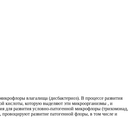
микрофлоры влагалища (дисбактериоз). В процессе развития
ной кислоты, которую выделяют эти микроорганизмы , и
вия для развития условно-патогенной микрофлоры (трихомонад,
, провоцируют развитие патогенной флоры, в том числе и