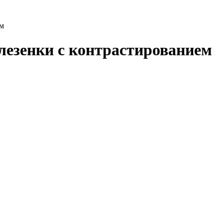
ем
лезенки с контрастированием