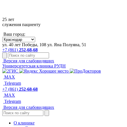
+7 861 252-68-68
25 лет
служения пациенту
Ваш город:
ул. 40 лет Победы, 108
ул. Яна Полуяна, 51
+7 (861)
252-68-68
Версия для слабовидящих
Университетская клиника РУДН
MAX
Telegram
+7 (861)
252-68-68
MAX
Telegram
Версия для слабовидящих
О клинике