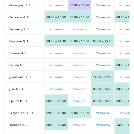
Битюцкая Н. В.
Уточнить
09:00
–
16:20
Уточнить
Уточнить
Быканов Д. С.
08:00
–
15:50
08:00
–
15:50
Уточнить
08:00
–
15:
Василец О. В.
Уточнить
Уточнить
Уточнить
Уточнить
Воронин Д. А.
08:00
–
14:30
08:00
–
15:00
08:00
–
15:00
Уточнить
Гакаме И. Г.
Уточнить
Уточнить
Уточнить
Уточнить
Гишев А. Г.
Уточнить
Уточнить
Уточнить
08:00
–
13:
Денисова Н. Н.
Уточнить
Уточнить
14:00
–
17:00
Уточнить
Дюк В. Ю.
Уточнить
Уточнить
08:00
–
15:20
08:00
–
15:
Ершов Р. Ю.
08:00
–
15:50
Уточнить
08:00
–
15:50
08:00
–
15:
Есауленко О. Ю.
09:00
–
16:00
09:00
–
15:20
Уточнить
Уточнить
Загоров А. С.
08:00
–
13:40
Уточнить
Уточнить
14:00
–
19: