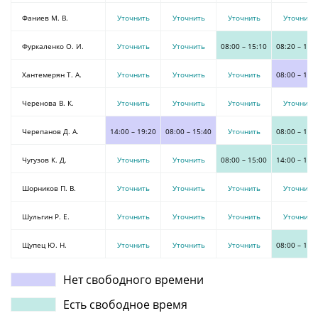
Фаниев М. В.
Уточнить
Уточнить
Уточнить
Уточнить
Фуркаленко О. И.
Уточнить
Уточнить
08:00
–
15:10
08:20
–
15:
Хантемерян Т. А.
Уточнить
Уточнить
Уточнить
08:00
–
13:
Черенова В. К.
Уточнить
Уточнить
Уточнить
Уточнить
Черепанов Д. А.
14:00
–
19:20
08:00
–
15:40
Уточнить
08:00
–
13:
Чугузов К. Д.
Уточнить
Уточнить
08:00
–
15:00
14:00
–
19:
Шорников П. В.
Уточнить
Уточнить
Уточнить
Уточнить
Шульгин Р. Е.
Уточнить
Уточнить
Уточнить
Уточнить
Щупец Ю. Н.
Уточнить
Уточнить
Уточнить
08:00
–
15:
Нет свободного времени
Есть свободное время