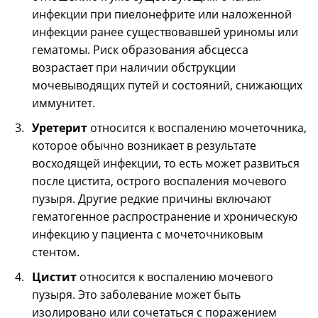
инфекции при пиелонефрите или наложенной
инфекции ранее существовавшей уриномы или
гематомы. Риск образования абсцесса
возрастает при наличии обструкции
мочевыводящих путей и состояний, снижающих
иммунитет.
Уретерит
относится к воспалению мочеточника,
которое обычно возникает в результате
восходящей инфекции, то есть может развиться
после цистита, острого воспаления мочевого
пузыря. Другие редкие причины включают
гематогенное распространение и хроническую
инфекцию у пациента с мочеточниковым
стентом.
Цистит
относится к воспалению мочевого
пузыря. Это заболевание может быть
изолировано или сочетаться с поражением