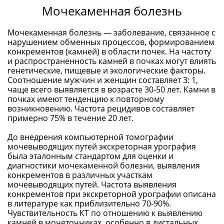
Мочекаменная болезнь
Мочекаменная болезнь — заболевание, связанное с
нарушением обменных процессов, формированием
конкрементов (камней) в области почек. На частоту
и распространенность камней в почках могут влиять
генетические, пищевые и экологические факторы.
Соотношение мужчин и женщин составляет 3: 1,
чаще всего выявляется в возрасте 30-50 лет. Камни в
почках имеют тенденцию к повторному
возникновению. Частота рецидивов составляет
примерно 75% в течение 20 лет.
До внедрения компьютерной томографии
мочевыводящих путей экскреторная урография
была эталонным стандартом для оценки и
диагностики мочекаменной болезни, выявления
конкрементов в различных участкам
мочевыводящих путей. Частота выявления
конкрементов при экскреторной урографии описана
в литературе как приблизительно 70-90%.
Чувствительность КТ по отношению к выявлению
камней в мочеточниках, особенно в дистальных