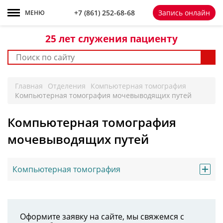
+7 861 252-68-68
+7 (861)
252-68-68
Запись онлайн
МЕНЮ
25 лет
служения пациенту
Главная
Отделения
Компьютерная томография
Компьютерная томография мочевыводящих путей
Компьютерная томография
мочевыводящих путей
Компьютерная томография
Оформите заявку на сайте, мы свяжемся с