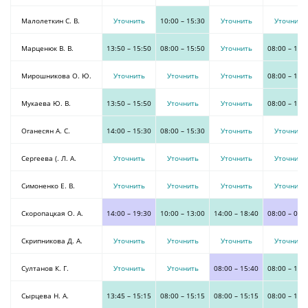
Малолеткин С. В.
Уточнить
10:00
–
15:30
Уточнить
Уточнить
Марценюк В. В.
13:50
–
15:50
08:00
–
15:50
Уточнить
08:00
–
15:
Мирошникова О. Ю.
Уточнить
Уточнить
Уточнить
08:00
–
13:
Мукаева Ю. В.
13:50
–
15:50
Уточнить
Уточнить
08:00
–
15:
Оганесян А. С.
14:00
–
15:30
08:00
–
15:30
Уточнить
Уточнить
Сергеева (. Л. А.
Уточнить
Уточнить
Уточнить
Уточнить
Симоненко Е. В.
Уточнить
Уточнить
Уточнить
Уточнить
Скоропацкая О. А.
14:00
–
19:30
10:00
–
13:00
14:00
–
18:40
08:00
–
08:
Скрипникова Д. А.
Уточнить
Уточнить
Уточнить
Уточнить
Султанов К. Г.
Уточнить
Уточнить
08:00
–
15:40
08:00
–
13:
Сырцева Н. А.
13:45
–
15:15
08:00
–
15:15
08:00
–
15:15
08:00
–
15: