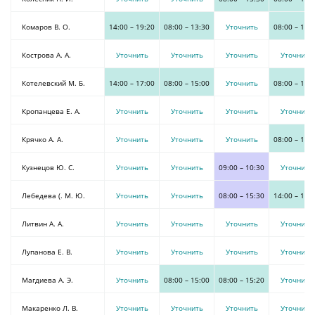
Комаров В. О.
14:00
–
19:20
08:00
–
13:30
Уточнить
08:00
–
15:
Кострова А. А.
Уточнить
Уточнить
Уточнить
Уточнить
Котелевский М. Б.
14:00
–
17:00
08:00
–
15:00
Уточнить
08:00
–
13:
Кропанцева Е. А.
Уточнить
Уточнить
Уточнить
Уточнить
Крячко А. А.
Уточнить
Уточнить
Уточнить
08:00
–
13:
Кузнецов Ю. С.
Уточнить
Уточнить
09:00
–
10:30
Уточнить
Лебедева (. М. Ю.
Уточнить
Уточнить
08:00
–
15:30
14:00
–
19:
Литвин А. А.
Уточнить
Уточнить
Уточнить
Уточнить
Лупанова Е. В.
Уточнить
Уточнить
Уточнить
Уточнить
Магдиева А. Э.
Уточнить
08:00
–
15:00
08:00
–
15:20
Уточнить
Макаренко Л. В.
Уточнить
Уточнить
Уточнить
Уточнить