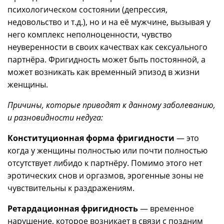
психологическом состоянии (депрессия,
недовольство и т.д.), но и на её мужчине, вызывая у
него комплекс неполноценности, чувство
неуверенности в своих качествах как сексуального
партнёра. Фригидность может быть постоянной, а
может возникать как временный эпизод в жизни
женщины.
Причины, которые приводят к данному заболеванию,
и разновидности недуга:
Конституционная форма фригидности
— это
когда у женщины полностью или почти полностью
отсутствует либидо к партнёру. Помимо этого нет
эротических снов и оргазмов, эрогенные зоны не
чувствительны к раздражениям.
Ретардационная фригидность
— временное
нарушение, которое возникает в связи с поздним