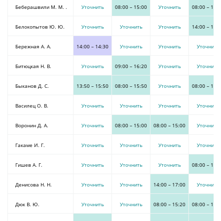
Беберашвили М. М. .
Уточнить
08:00
–
15:00
Уточнить
08:00
–
15:
Белокопытов Ю. Ю.
Уточнить
Уточнить
Уточнить
14:00
–
18:
Бережная А. А.
14:00
–
14:30
Уточнить
Уточнить
Уточнить
Битюцкая Н. В.
Уточнить
09:00
–
16:20
Уточнить
Уточнить
Быканов Д. С.
13:50
–
15:50
08:00
–
15:50
Уточнить
08:00
–
15:
Василец О. В.
Уточнить
Уточнить
Уточнить
Уточнить
Воронин Д. А.
Уточнить
08:00
–
15:00
08:00
–
15:00
Уточнить
Гакаме И. Г.
Уточнить
Уточнить
Уточнить
Уточнить
Гишев А. Г.
Уточнить
Уточнить
Уточнить
08:00
–
13:
Денисова Н. Н.
Уточнить
Уточнить
14:00
–
17:00
Уточнить
Дюк В. Ю.
Уточнить
Уточнить
08:00
–
15:20
08:00
–
15: