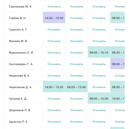
Тарланова М. К.
Уточнить
Уточнить
Уточнить
Уточнить
Торбик В. Н.
14:20
–
15:50
Уточнить
Уточнить
08:00
–
15:
Торосян А. Г.
Уточнить
Уточнить
Уточнить
Уточнить
Фаниев М. В.
Уточнить
Уточнить
Уточнить
Уточнить
Фуркаленко О. И.
Уточнить
Уточнить
08:00
–
15:10
08:20
–
15:
Хантемерян Т. А.
Уточнить
Уточнить
Уточнить
08:00
–
13:
Черенова В. К.
Уточнить
Уточнить
Уточнить
Уточнить
Черепанов Д. А.
14:00
–
19:20
08:00
–
15:40
Уточнить
08:00
–
13:
Чугузов К. Д.
Уточнить
Уточнить
08:00
–
15:00
14:00
–
19:
Шорников П. В.
Уточнить
Уточнить
Уточнить
Уточнить
Шульгин Р. Е.
Уточнить
Уточнить
Уточнить
Уточнить