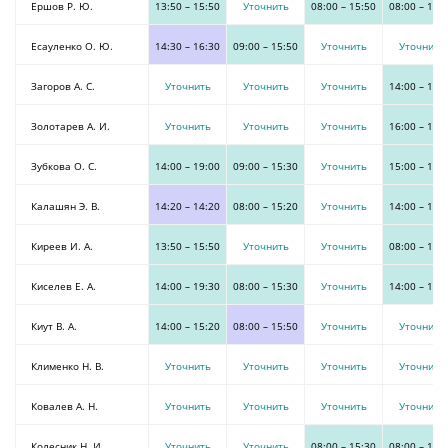
Ершов Р. Ю.
13:50
–
15:50
Уточнить
08:00
–
15:50
08:00
–
15:
Есауленко О. Ю.
14:30
–
16:30
09:00
–
15:50
Уточнить
Уточнить
Загоров А. С.
Уточнить
Уточнить
Уточнить
14:00
–
19:
Золотарев А. И.
Уточнить
Уточнить
Уточнить
16:00
–
18:
Зубкова О. С.
14:00
–
19:00
09:00
–
15:30
Уточнить
15:00
–
19:
Калашян Э. В.
14:20
–
14:20
08:00
–
15:20
Уточнить
14:00
–
19:
Киреев И. А.
13:50
–
15:50
Уточнить
Уточнить
08:00
–
15:
Киселев Е. А.
14:00
–
19:30
08:00
–
15:30
Уточнить
14:00
–
19:
Киут В. А.
14:00
–
15:20
08:00
–
15:50
Уточнить
Уточнить
Клименко Н. В.
Уточнить
Уточнить
Уточнить
Уточнить
Ковалев А. Н.
Уточнить
Уточнить
Уточнить
Уточнить
Колесник Н. И.
Уточнить
Уточнить
08:00
–
15:30
08:00
–
15: