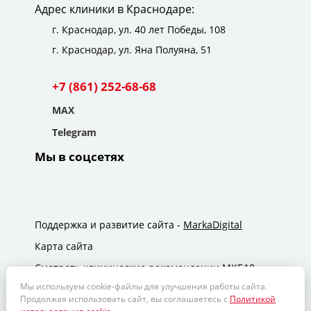
Адрес клиники в Краснодаре:
г. Краснодар,
ул. 40 лет Победы, 108
г. Краснодар,
ул. Яна Полуяна, 51
+7 (861) 252-68-68
MAX
Telegram
Мы в соцсетях
Поддержка и развитие сайта -
MarkaDigital
Карта сайта
Смотреть клинические рекомендации МКБ10
Мы используем cookie-файлы для улучшения работы сайта.
Договор на оказание платных медицинских услуг
Продолжая использовать сайт, вы соглашаетесь с
Политикой