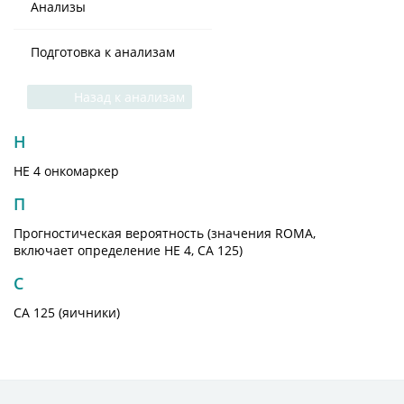
Анализы
Подготовка к анализам
Назад к анализам
Н
НЕ 4 онкомаркер
П
Прогностическая вероятность (значения ROMA,
включает определение HE 4, CA 125)
С
СА 125 (яичники)