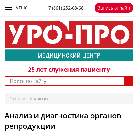
+7 861 252-68-68
+7 (861)
252-68-68
Запись онлайн
МЕНЮ
25 лет
служения пациенту
Главная
Анализы
Анализ и диагностика органов
репродукции