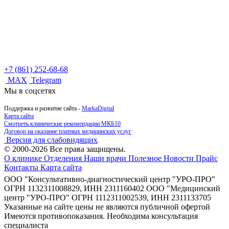
+7 (861) 252-68-68
MAX
Telegram
Мы в соцсетях
Поддержка и развитие сайта -
MarkaDigital
Карта сайта
Смотреть клинические рекомендации МКБ10
Договор на оказание платных медицинских услуг
Версия для слабовидящих
© 2000-2026 Все права защищены.
О клинике
Отделения
Наши врачи
Полезное
Новости
Прайс
Контакты
Карта сайта
ООО "Консультативно-диагностический центр "УРО-ПРО"
ОГРН 1132311008829, ИНН 2311160402
ООО "Медицинский
центр "УРО-ПРО" ОГРН 1112311002539, ИНН 2311133705
Указанные на сайте цены не являются публичной офертой
Имеются противопоказания. Необходима консультация
специалиста