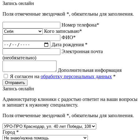
Запись онлайн
Поля отмеченные звездочкой
*
, обязательны для заполнения.
Номер телефона
*
Кого записываю
*
ФИО
*
Дата рождения
*
Электронная почта
(необязательно)
Дополнительная информация
Я согласен на
обработку персональных данных
*
Отправить
Запись онлайн
Администратор клиники с радостью ответит на ваши вопросы
и запишет к нужному специалисту.
Поля отмеченные звездочкой
*
, обязательны для заполнения.
Город
*