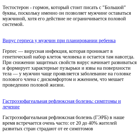
Тестостерон - гормон, который стоит писать с "Большой"
буквы, поскольку именно он позволяет мужчине оставаться
мужчиной, хотя его действие не ограничивается половой
системой.
Вирус герпеса у мужчин при планировании ребенка
Герпес — вирусная инфекция, которая проникает в
генетический набор клеток человека и остается там навсегда.
При снижении защитных свойств вирус начинает развиваться
и формирует характерные пузырьки и язвы на поверхности
тела — у мужчин чаще проявляется заболевание на головке
полового члена с дискомфортом и жжением, что мешает
проведению половой жизни.
Гастроэзофагеальная рефлюксная болезнь: симптомы и
лечение
Гастроэзофагеальная рефлюксная болезнь (ГЭРБ) в наше
время встречается очень часто: от 20 до 40% жителей
развитых стран страдают от ее симптомов