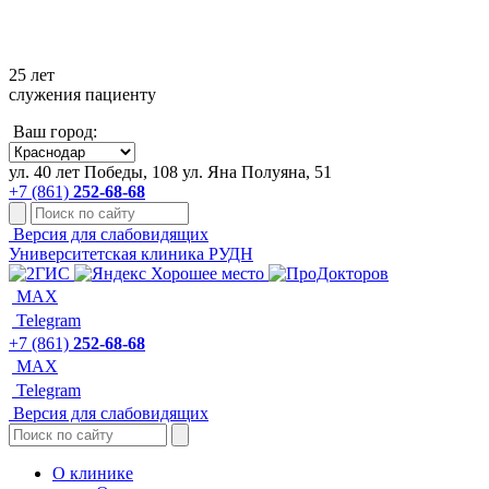
+7 861 252-68-68
25 лет
служения пациенту
Ваш город:
ул. 40 лет Победы, 108
ул. Яна Полуяна, 51
+7 (861)
252-68-68
Версия для слабовидящих
Университетская клиника РУДН
MAX
Telegram
+7 (861)
252-68-68
MAX
Telegram
Версия для слабовидящих
О клинике