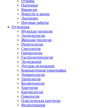
Отзывы
Партнеры
Вакансии
Новости и акции
Лицензии
Научные работы
Отделения
Мужская урология
Эндоурология
Женская урология
Проктология
Сексология
Гинекология
Гастроэнтерология
Эндоскопия
Детская эндоскопия
Компьютерная томография
Дерматология
Трихология
Косметология
Хирургия
Кардиология
Онкология
Пластическая хирургия
Физиотерапия