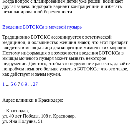
Когда вопрос с планированием детей уже решен, возникает
другая задача: подобрать вариант контрацепции и избегать
незапланированной беременности.
Введение БОТОКСа в мочевой пузырь
Традиционно БОТОКС ассоциируется с эстетической
медициной, и большинство женщин знают, что этот препарат
вводится в мышцы лица для коррекции мимических морщин.
Поэтому информация о возможности введения БОТОКСа в
мышцы мочевого пузыря может вызвать некоторое
недоумение. Для того, чтобы это недоумение рассеять, давайте
попробуем немного больше узнать о БОТОКСе: что это такое,
как действует и зачем нужен.
1
...
5
6
7
8
9
...
27
Адрес клиники в Краснодаре:
г. Краснодар,
ул. 40 лет Победы, 108
г. Краснодар,
ул. Яна Полуяна, 51