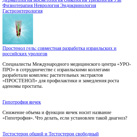
Физиотерапия
Неврология
Эндокринология
Гастроэнтерология
Простенол гель: совместная разработка израильских и
российских урологов
Специалисты Международного медицинского центра «УРО-
ПРО» в сотрудничестве с израильскими коллегами
разработали комплекс растительных экстрактов
«ПРОСТЕНОЛ» для профилактики и замедления роста
аденомы простаты.
Гипотрофия яичек
Снижение объема и функции яичек носит название
«Гипотрофия». Что делать, если установлен такой диагноз?
Тестостерон общий и Тестостерон свободный