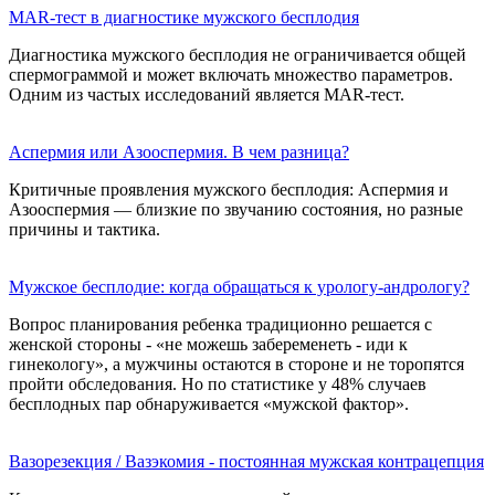
MAR-тест в диагностике мужского бесплодия
Диагностика мужского бесплодия не ограничивается общей
спермограммой и может включать множество параметров.
Одним из частых исследований является MAR-тест.
Аспермия или Азооспермия. В чем разница?
Критичные проявления мужского бесплодия: Аспермия и
Азооспермия — близкие по звучанию состояния, но разные
причины и тактика.
Мужское бесплодие: когда обращаться к урологу-андрологу?
Вопрос планирования ребенка традиционно решается с
женской стороны - «не можешь забеременеть - иди к
гинекологу», а мужчины остаются в стороне и не торопятся
пройти обследования. Но по статистике у 48% случаев
бесплодных пар обнаруживается «мужской фактор».
Вазорезекция / Вазэкомия - постоянная мужская контрацепция