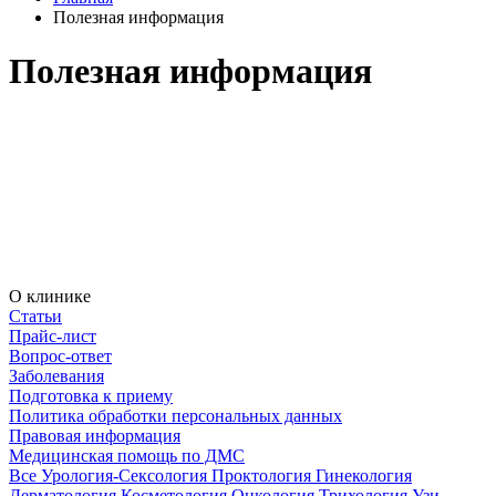
Полезная информация
Полезная информация
О клинике
Статьи
Прайс-лист
Вопрос-ответ
Заболевания
Подготовка к приему
Политика обработки персональных данных
Правовая информация
Медицинская помощь по ДМС
Все
Урология-Сексология
Проктология
Гинекология
Дерматология
Косметология
Онкология
Трихология
Узи